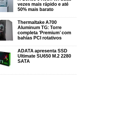
vezes mais rápido e até
50% mais barato
Thermaltake A700
Aluminum TG: Torre
completa ‘Premium’ com
bahías PCI rotativos
ADATA apresenta SSD
Ultimate SU650 M.2 2280
SATA