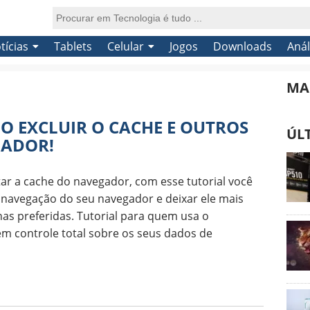
tícias
Tablets
Celular
Jogos
Downloads
Anál
MA
O EXCLUIR O CACHE E OUTROS
ÚL
GADOR!
ar a cache do navegador, com esse tutorial você
 navegação do seu navegador e deixar ele mais
as preferidas. Tutorial para quem usa o
m controle total sobre os seus dados de