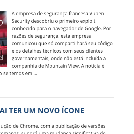
A empresa de segurança francesa Vupen
Security descobriu o primeiro exploit
conhecido para o navegador de Google. Por
razões de segurança, esta empresa
comunicou que só compartilhará seu código
e os detalhes técnicos com seus clientes
governamentais, onde não está incluída a
companhia de Mountain View. A notícia é
 se temos em ...
AI TER UM NOVO ÍCONE
lução de Chrome, com a publicação de versões
 semanas, suporá uma mudança significativa de