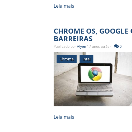
Leia mais
CHROME OS, GOOGLE
BARREIRAS
Publicado por
Alyen
17 anos atrás -
0
Chrome
Intel
Leia mais