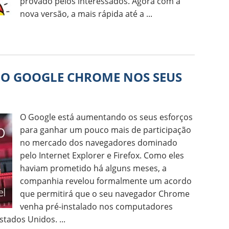
provado pelos interessados. Agora com a
nova versão, a mais rápida até a ...
 O GOOGLE CHROME NOS SEUS
O Google está aumentando os seus esforços
para ganhar um pouco mais de participação
no mercado dos navegadores dominado
pelo Internet Explorer e Firefox. Como eles
haviam prometido há alguns meses, a
companhia revelou formalmente um acordo
que permitirá que o seu navegador Chrome
venha pré-instalado nos computadores
tados Unidos. ...