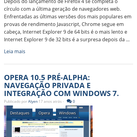
Depois do lançamento de Firefox 4 se completa o
círculo com a última geração de navegadores web.
Enfrentadas as últimas versões dos mais populares em
provas de rendimento Javascript, Chrome segue em
cabeça, Internet Explorer 9 de 64 bits é o mais lento e
Internet Explorer 9 de 32 bits é a surpresa depois da ...
Leia mais
OPERA 10.5 PRÉ-ALPHA:
NAVEGAÇÃO PRIVADA E
INTEGRAÇÃO COM WINDOWS 7.
Publicado por
Alyen
17 anos atrás -
0
Destaques
Opera
Windows