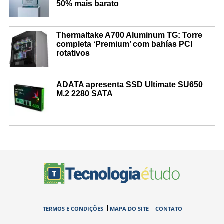
50% mais barato
Thermaltake A700 Aluminum TG: Torre
completa ‘Premium’ com bahías PCI
rotativos
ADATA apresenta SSD Ultimate SU650
M.2 2280 SATA
TERMOS E CONDIÇÕES
MAPA DO SITE
CONTATO