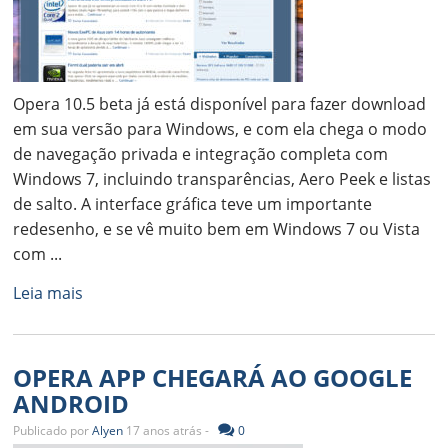
Opera 10.5 beta já está disponível para fazer download
em sua versão para Windows, e com ela chega o modo
de navegação privada e integração completa com
Windows 7, incluindo transparências, Aero Peek e listas
de salto. A interface gráfica teve um importante
redesenho, e se vê muito bem em Windows 7 ou Vista
com ...
Leia mais
OPERA APP CHEGARÁ AO GOOGLE
ANDROID
Publicado por
Alyen
17 anos atrás -
0