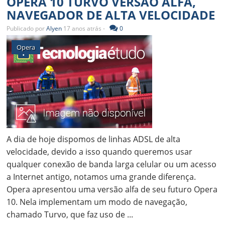
OPERA 10 TURVO VERSÃO ALFA,
NAVEGADOR DE ALTA VELOCIDADE
Publicado por
Alyen
17 anos atrás -
0
Opera
A dia de hoje dispomos de linhas ADSL de alta
velocidade, devido a isso quando queremos usar
qualquer conexão de banda larga celular ou um acesso
a Internet antigo, notamos uma grande diferença.
Opera apresentou uma versão alfa de seu futuro Opera
10. Nela implementam um modo de navegação,
chamado Turvo, que faz uso de ...