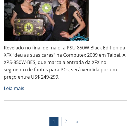
Revelado no final de maio, a PSU 850W Black Edition da
XFX “deu as suas caras” na Computex 2009 em Taipei. A
XPS-850W-BES, que marca a entrada da XFX no
segmento de fontes para PCs, será vendida por um
preço entre US$ 249-299.
Leia mais
1
2
»