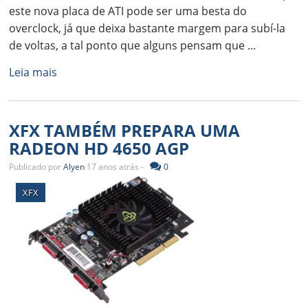
este nova placa de ATI pode ser uma besta do
overclock, já que deixa bastante margem para subí-la
de voltas, a tal ponto que alguns pensam que ...
Leia mais
XFX TAMBÉM PREPARA UMA
RADEON HD 4650 AGP
Publicado por
Alyen
17 anos atrás -
0
XFX