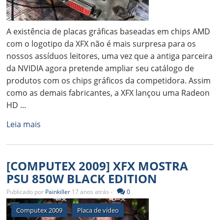
A existência de placas gráficas baseadas em chips AMD
com o logotipo da XFX não é mais surpresa para os
nossos assíduos leitores, uma vez que a antiga parceira
da NVIDIA agora pretende ampliar seu catálogo de
produtos com os chips gráficos da competidora. Assim
como as demais fabricantes, a XFX lançou uma Radeon
HD ...
Leia mais
[COMPUTEX 2009] XFX MOSTRA
PSU 850W BLACK EDITION
Publicado por
Painkiller
17 anos atrás -
0
Computex 2009
Placa de vídeo