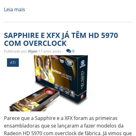
Leia mais
SAPPHIRE E XFX JÁ TÊM HD 5970
COM OVERCLOCK
Publicado por
Alyen
17 anos atrás -
0
ATI
Parece que a Sapphire e a XFX foram as primeiras
ensambladoras que se lançaram a fazer modelos da
Radeon HD 5970 com overclock de fábrica. Já vimos que