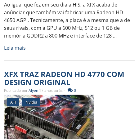
Ao igual que fez em seu dia a HIS, a XFX acaba de
anúnciar que também vai fabricar uma Radeon HD
4650 AGP . Tecnicamente, a placa é a mesma que a de
seus rivais, com a GPU a 600 MHz, 512 ou 1 GB de
memória GDDR2 a 800 MHz e interface de 128 ...
Leia mais
XFX TRAZ RADEON HD 4770 COM
DESIGN ORIGINAL
Publicado por
Alyen
17 anos atrás -
0
ATI
Nvidia