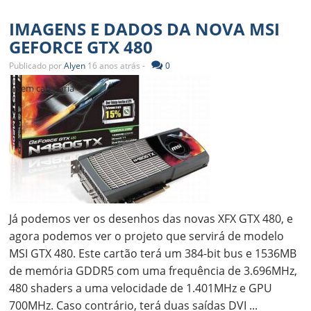
IMAGENS E DADOS DA NOVA MSI
GEFORCE GTX 480
Publicado por
Alyen
16 anos atrás -
0
Sem categoria
Já podemos ver os desenhos das novas XFX GTX 480, e
agora podemos ver o projeto que servirá de modelo
MSI GTX 480. Este cartão terá um 384-bit bus e 1536MB
de memória GDDR5 com uma frequência de 3.696MHz,
480 shaders a uma velocidade de 1.401MHz e GPU
700MHz. Caso contrário, terá duas saídas DVI ...