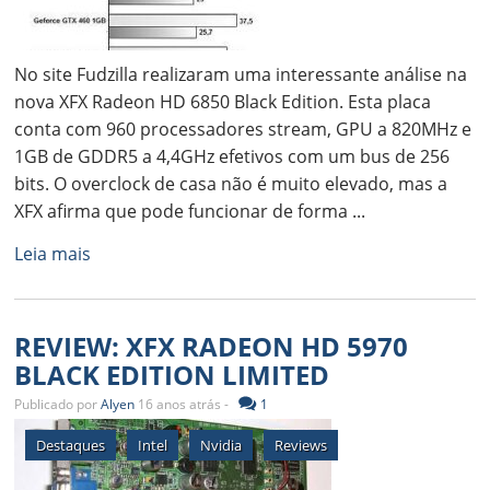
No site Fudzilla realizaram uma interessante análise na
nova XFX Radeon HD 6850 Black Edition. Esta placa
conta com 960 processadores stream, GPU a 820MHz e
1GB de GDDR5 a 4,4GHz efetivos com um bus de 256
bits. O overclock de casa não é muito elevado, mas a
XFX afirma que pode funcionar de forma ...
Leia mais
REVIEW: XFX RADEON HD 5970
BLACK EDITION LIMITED
Publicado por
Alyen
16 anos atrás -
1
Destaques
Intel
Nvidia
Reviews