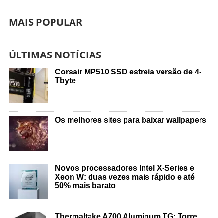
MAIS POPULAR
ÚLTIMAS NOTÍCIAS
Corsair MP510 SSD estreia versão de 4-
Tbyte
Os melhores sites para baixar wallpapers
Novos processadores Intel X-Series e
Xeon W: duas vezes mais rápido e até
50% mais barato
Thermaltake A700 Aluminum TG: Torre