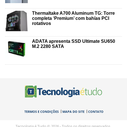
Thermaltake A700 Aluminum TG: Torre
completa ‘Premium’ com bahías PCI
rotativos
ADATA apresenta SSD Ultimate SU650
M.2 2280 SATA
TERMOS E CONDIÇÕES
MAPA DO SITE
CONTATO
Tecnologia é Tudo © 2026 - Todos os direitos reservados.