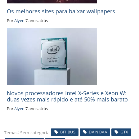
Os melhores sites para baixar wallpapers
Por
Alyen
7 anos atrás
Novos processadores Intel X-Series e Xeon W:
duas vezes mais rápido e até 50% mais barato
Por
Alyen
7 anos atrás
BIT BUS
DA NOVA
GTX
Temas
Sem categoria