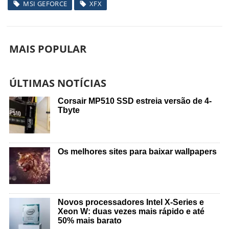
MSI GEFORCE
XFX
MAIS POPULAR
ÚLTIMAS NOTÍCIAS
Corsair MP510 SSD estreia versão de 4-
Tbyte
Os melhores sites para baixar wallpapers
Novos processadores Intel X-Series e
Xeon W: duas vezes mais rápido e até
50% mais barato