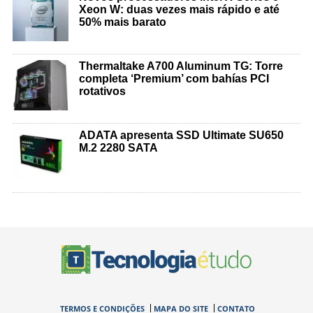
Xeon W: duas vezes mais rápido e até
50% mais barato
Thermaltake A700 Aluminum TG: Torre
completa ‘Premium’ com bahías PCI
rotativos
ADATA apresenta SSD Ultimate SU650
M.2 2280 SATA
TERMOS E CONDIÇÕES
MAPA DO SITE
CONTATO