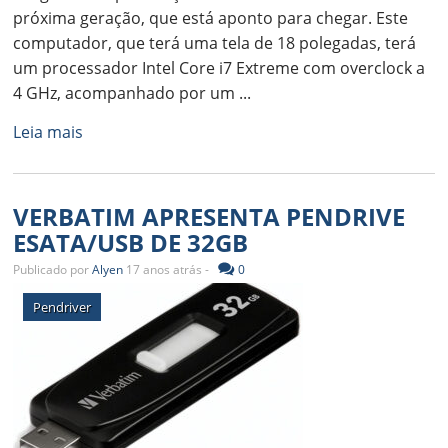
próxima geração, que está aponto para chegar. Este
computador, que terá uma tela de 18 polegadas, terá
um processador Intel Core i7 Extreme com overclock a
4 GHz, acompanhado por um ...
Leia mais
VERBATIM APRESENTA PENDRIVE
ESATA/USB DE 32GB
Publicado por
Alyen
17 anos atrás -
0
Pendriver