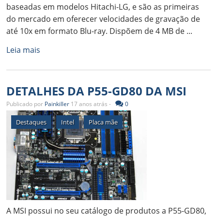
baseadas em modelos Hitachi-LG, e são as primeiras
do mercado em oferecer velocidades de gravação de
até 10x em formato Blu-ray. Dispõem de 4 MB de ...
Leia mais
DETALHES DA P55-GD80 DA MSI
Publicado por
Painkiller
17 anos atrás -
0
Destaques
Intel
Placa mãe
A MSI possui no seu catálogo de produtos a P55-GD80,