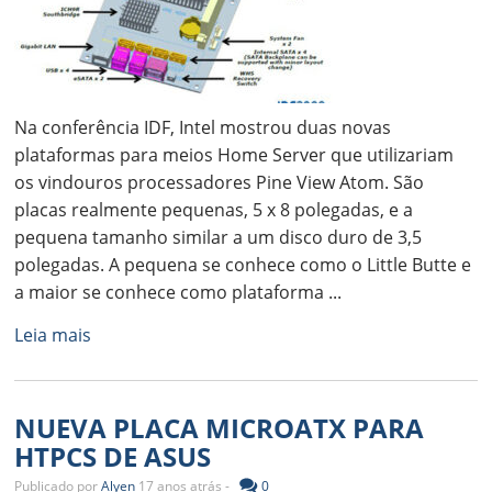
Na conferência IDF, Intel mostrou duas novas
plataformas para meios Home Server que utilizariam
os vindouros processadores Pine View Atom. São
placas realmente pequenas, 5 x 8 polegadas, e a
pequena tamanho similar a um disco duro de 3,5
polegadas. A pequena se conhece como o Little Butte e
a maior se conhece como plataforma ...
Leia mais
NUEVA PLACA MICROATX PARA
HTPCS DE ASUS
Publicado por
Alyen
17 anos atrás -
0