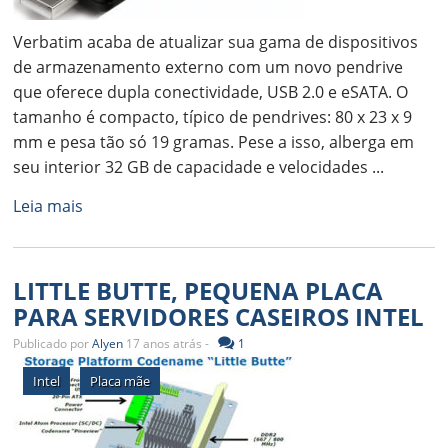
Verbatim acaba de atualizar sua gama de dispositivos
de armazenamento externo com um novo pendrive
que oferece dupla conectividade, USB 2.0 e eSATA. O
tamanho é compacto, típico de pendrives: 80 x 23 x 9
mm e pesa tão só 19 gramas. Pese a isso, alberga em
seu interior 32 GB de capacidade e velocidades ...
Leia mais
LITTLE BUTTE, PEQUENA PLACA
PARA SERVIDORES CASEIROS INTEL
Publicado por
Alyen
17 anos atrás -
1
Intel
Placa mãe