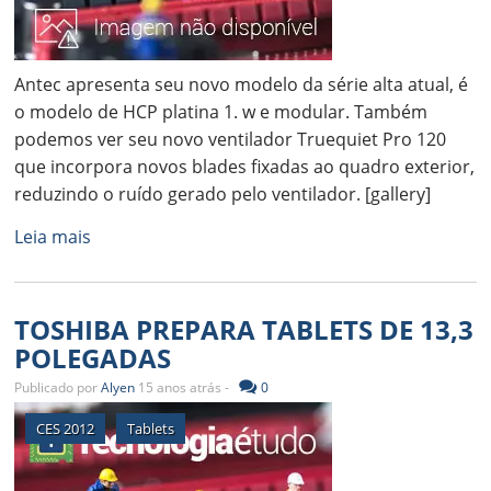
Antec apresenta seu novo modelo da série alta atual, é
o modelo de HCP platina 1. w e modular. Também
podemos ver seu novo ventilador Truequiet Pro 120
que incorpora novos blades fixadas ao quadro exterior,
reduzindo o ruído gerado pelo ventilador. [gallery]
Leia mais
TOSHIBA PREPARA TABLETS DE 13,3
POLEGADAS
Publicado por
Alyen
15 anos atrás -
0
CES 2012
Tablets