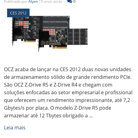
Publicado por
Alyen
15 anos atrás -
0
CES 2012
OCZ acaba de lançar na CES 2012 duas novas unidades
de armazenamento sólido de grande rendimento PCIe.
São OCZ Z-Drive R5 e Z-Drive R4 e chegam com
soluções enfocadas ao setor empresarial e profissional
que oferecem um rendimento impressionante, até 7,2
Gbytes/s por placa. O modelo Z-Drive R5 pode
armazenar até 12 Tbytes obrigado a ...
Leia mais