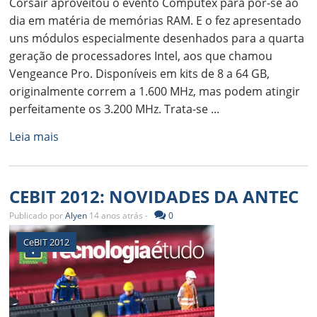
Corsair aproveitou o evento Computex para pôr-se ao
dia em matéria de memórias RAM. E o fez apresentado
uns módulos especialmente desenhados para a quarta
geração de processadores Intel, aos que chamou
Vengeance Pro. Disponíveis em kits de 8 a 64 GB,
originalmente correm a 1.600 MHz, mas podem atingir
perfeitamente os 3.200 MHz. Trata-se ...
Leia mais
CEBIT 2012: NOVIDADES DA ANTEC
Publicado por
Alyen
14 anos atrás -
0
CeBIT 2012