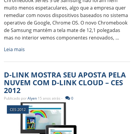
Chromebook Séries 5 de Samsung não foram nem
muito menos espetaculares, algo que a empresa quer
remediar com novos dispositivos baseados no sistema
operativo de Google, Chrome OS. O novo Chromebook
de Samsung mantém a tela mate de 12,1 polegadas
mas no interior vemos componentes renovados, ...
Leia mais
D-LINK MOSTRA SEU APOSTA PELA
NUVEM COM D-LINK CLOUD – CES
2012
Publicado por
Alyen
15 anos atrás -
0
CES 2012