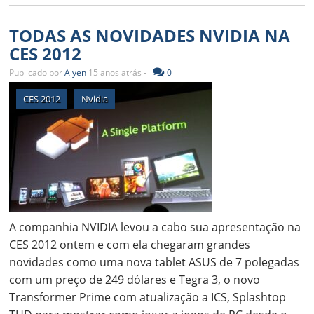
TODAS AS NOVIDADES NVIDIA NA
CES 2012
Publicado por
Alyen
15 anos atrás -
0
CES 2012
Nvidia
A companhia NVIDIA levou a cabo sua apresentação na
CES 2012 ontem e com ela chegaram grandes
novidades como uma nova tablet ASUS de 7 polegadas
com um preço de 249 dólares e Tegra 3, o novo
Transformer Prime com atualização a ICS, Splashtop