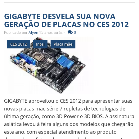
GIGABYTE DESVELA SUA NOVA
GERAÇÃO DE PLACAS NO CES 2012
Publicado por
Alyen
15 anos atrás -
0
CES 2012
Intel
Placa mãe
GIGABYTE aproveitou o CES 2012 para apresentar suas
novas placas mãe série 7 repletas de tecnologias de
última geração, como 3D Power e 3D BIOS. A assinatura
asiática levou à feira alguns dos modelos que chegarão
este ano, com especial atendimento ao produto