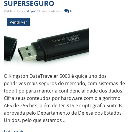
SUPERSEGURO
Publicado por
Alyen
16 anos atrás -
0
Pendriver
O Kingston DataTraveler 5000 é quiçá uno dos
pendrives mais seguros do mercado, com sistemas de
todo tipo para manter a confidencialidade dos dados.
Cifra seus conteúdos por hardware com o algoritmo
AES de 256 bits, além de ter XTS e criptografia Suite B,
aprovada pelo Departamento de Defesa dos Estados
Unidos, pelo que estamos ...
Leia mais