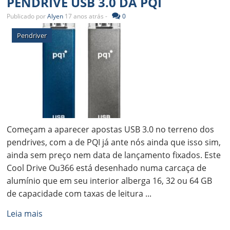
PENDRIVE USB 3.0 DA PQI
Publicado por
Alyen
17 anos atrás -
0
Pendriver
Começam a aparecer apostas USB 3.0 no terreno dos
pendrives, com a de PQI já ante nós ainda que isso sim,
ainda sem preço nem data de lançamento fixados. Este
Cool Drive Ou366 está desenhado numa carcaça de
alumínio que em seu interior alberga 16, 32 ou 64 GB
de capacidade com taxas de leitura ...
Leia mais