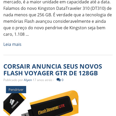
mercado, é a maior unidade em capacidade até a data.
Falamos do novo Kingston DataTraveler 310 (DT310) de
nada menos que 256 GB. É verdade que a tecnologia de
memórias Flash avançou consideravelmente e ainda
que o preço do novo pendrive de Kingston seja bem
caro, 1.108 ...
Leia mais
CORSAIR ANUNCIA SEUS NOVOS
FLASH VOYAGER GTR DE 128GB
Publicado por
Alyen
17 anos atrás -
0
Pendriver