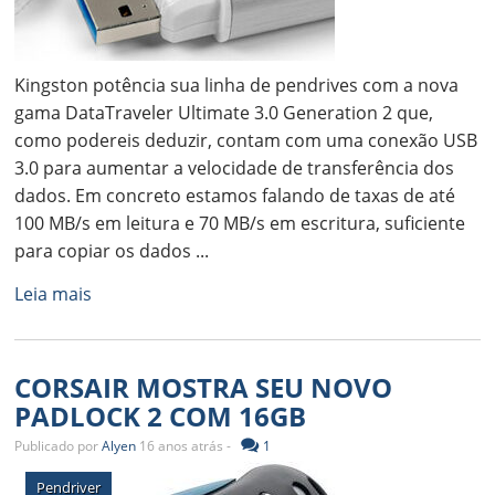
Kingston potência sua linha de pendrives com a nova
gama DataTraveler Ultimate 3.0 Generation 2 que,
como podereis deduzir, contam com uma conexão USB
3.0 para aumentar a velocidade de transferência dos
dados. Em concreto estamos falando de taxas de até
100 MB/s em leitura e 70 MB/s em escritura, suficiente
para copiar os dados ...
Leia mais
CORSAIR MOSTRA SEU NOVO
PADLOCK 2 COM 16GB
Publicado por
Alyen
16 anos atrás -
1
Pendriver