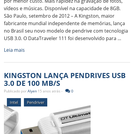
por menor custo. Mais rapidez na gravação de fotos,
vídeos e músicas. Disponível na capacidade de 8GB.
São Paulo, setembro de 2012 – A Kingston, maior
fabricante mundial independente de memórias, lança
no Brasil seu novo modelo de pendrive com tecnologia
USB 3.0. O DataTraveler 111 foi desenvolvido para ...
Leia mais
KINGSTON LANÇA PENDRIVES USB
3.0 DE 100 MB/S
Publicado por
Alyen
15 anos atrás -
0
Intel
Pendriver