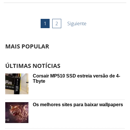
1
2
Siguiente
MAIS POPULAR
ÚLTIMAS NOTÍCIAS
Corsair MP510 SSD estreia versão de 4-
Tbyte
Os melhores sites para baixar wallpapers