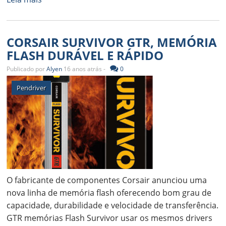
CORSAIR SURVIVOR GTR, MEMÓRIA
FLASH DURÁVEL E RÁPIDO
Publicado por
Alyen
16 anos atrás -
0
Pendriver
O fabricante de componentes Corsair anunciou uma
nova linha de memória flash oferecendo bom grau de
capacidade, durabilidade e velocidade de transferência.
GTR memórias Flash Survivor usar os mesmos drivers