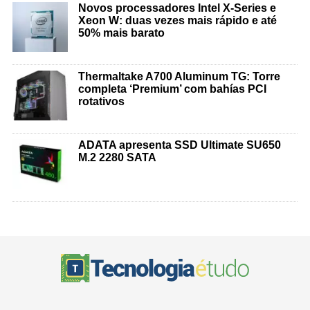
Novos processadores Intel X-Series e
Xeon W: duas vezes mais rápido e até
50% mais barato
Thermaltake A700 Aluminum TG: Torre
completa ‘Premium’ com bahías PCI
rotativos
ADATA apresenta SSD Ultimate SU650
M.2 2280 SATA