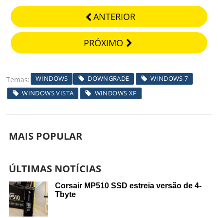
ANTERIOR
PRÓXIMO
WINDOWS
DOWNGRADE
WINDOWS 7
Temas
WINDOWS VISTA
WINDOWS XP
MAIS POPULAR
ÚLTIMAS NOTÍCIAS
Corsair MP510 SSD estreia versão de 4-
Tbyte