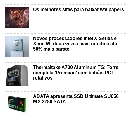
Os melhores sites para baixar wallpapers
Novos processadores Intel X-Series e
Xeon W: duas vezes mais rápido e até
50% mais barato
Thermaltake A700 Aluminum TG: Torre
completa ‘Premium’ com bahías PCI
rotativos
ADATA apresenta SSD Ultimate SU650
M.2 2280 SATA