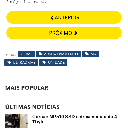
Por
Alyen
14 anos atrás
ANTERIOR
PRÓXIMO
GERAL
ARMAZENAMENTO
MX
Temas
ULTRADRIVE
UNIDADE
MAIS POPULAR
ÚLTIMAS NOTÍCIAS
Corsair MP510 SSD estreia versão de 4-
Tbyte