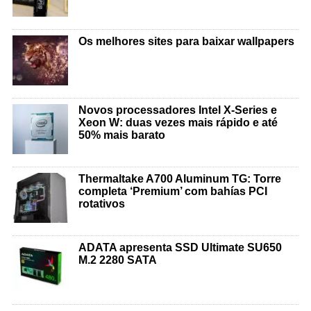
Os melhores sites para baixar wallpapers
Novos processadores Intel X-Series e
Xeon W: duas vezes mais rápido e até
50% mais barato
Thermaltake A700 Aluminum TG: Torre
completa ‘Premium’ com bahías PCI
rotativos
ADATA apresenta SSD Ultimate SU650
M.2 2280 SATA