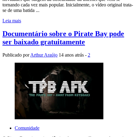
tornando cada vez mais popular. Inicialmente, o vídeo original trata-
se de uma batida ...
Leia mais
Documentário sobre o Pirate Bay pode
ser baixado gratuitamente
Publicado por
Arthur Araújo
14 anos atrás -
2
Comunidade