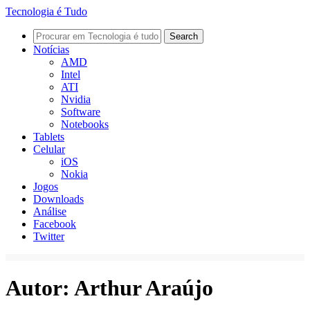
Tecnologia é Tudo
Notícias
AMD
Intel
ATI
Nvidia
Software
Notebooks
Tablets
Celular
iOS
Nokia
Jogos
Downloads
Análise
Facebook
Twitter
Autor:
Arthur Araújo