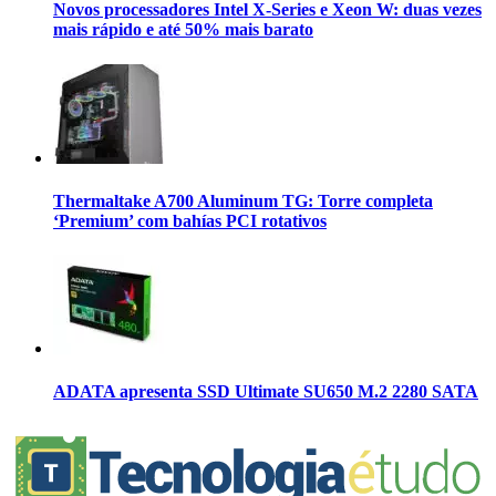
Novos processadores Intel X-Series e Xeon W: duas vezes
mais rápido e até 50% mais barato
Thermaltake A700 Aluminum TG: Torre completa
‘Premium’ com bahías PCI rotativos
ADATA apresenta SSD Ultimate SU650 M.2 2280 SATA