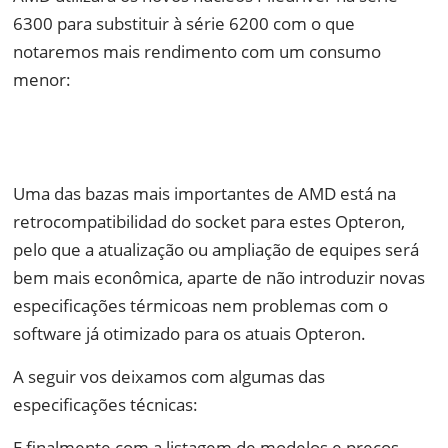
6300 para substituir à série 6200 com o que
notaremos mais rendimento com um consumo
menor:
Uma das bazas mais importantes de AMD está na
retrocompatibilidad do socket para estes Opteron,
pelo que a atualização ou ampliação de equipes será
bem mais econômica, aparte de não introduzir novas
especificações térmicoas nem problemas com o
software já otimizado para os atuais Opteron.
A seguir vos deixamos com algumas das
especificações técnicas:
E finalmente com a listagem de modelos e preços