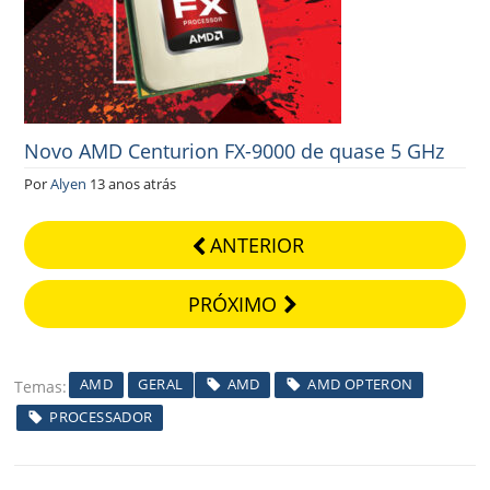
Novo AMD Centurion FX-9000 de quase 5 GHz
Por
Alyen
13 anos atrás
ANTERIOR
PRÓXIMO
AMD
GERAL
AMD
AMD OPTERON
Temas
PROCESSADOR