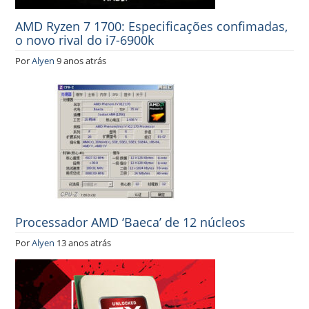
AMD Ryzen 7 1700: Especificações confimadas,
o novo rival do i7-6900k
Por
Alyen
9 anos atrás
Processador AMD ‘Baeca’ de 12 núcleos
Por
Alyen
13 anos atrás