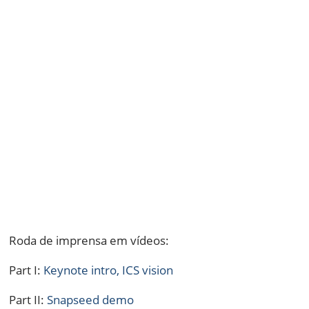
Roda de imprensa em vídeos:
Part I:
Keynote intro, ICS vision
Part II:
Snapseed demo