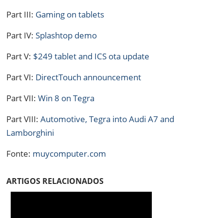
Part III:
Gaming on tablets
Part IV:
Splashtop demo
Part V:
$249 tablet and ICS ota update
Part VI:
DirectTouch announcement
Part VII:
Win 8 on Tegra
Part VIII:
Automotive, Tegra into Audi A7 and
Lamborghini
Fonte:
muycomputer.com
ARTIGOS RELACIONADOS