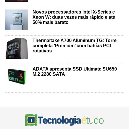
Novos processadores Intel X-Series e
Xeon W: duas vezes mais rápido e até
50% mais barato
Thermaltake A700 Aluminum TG: Torre
completa ‘Premium’ com bahías PCI
rotativos
ADATA apresenta SSD Ultimate SU650
M.2 2280 SATA