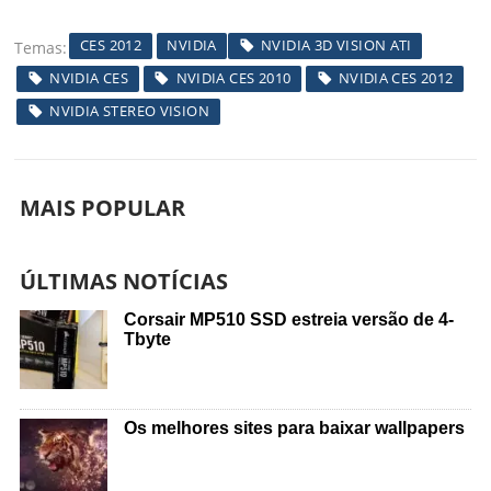
CES 2012
NVIDIA
NVIDIA 3D VISION ATI
Temas
NVIDIA CES
NVIDIA CES 2010
NVIDIA CES 2012
NVIDIA STEREO VISION
MAIS POPULAR
ÚLTIMAS NOTÍCIAS
Corsair MP510 SSD estreia versão de 4-
Tbyte
Os melhores sites para baixar wallpapers