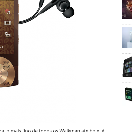
, o mais fino de todos os Walkman até hoje. A