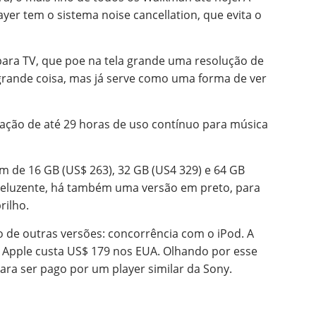
ayer tem o sistema noise cancellation, que evita o
para TV, que poe na tela grande uma resolução de
 grande coisa, mas já serve como uma forma de ver
ração de até 29 horas de uso contínuo para música
m de 16 GB (US$ 263), 32 GB (US4 329) e 64 GB
reluzente, há também uma versão em preto, para
rilho.
de outras versões: concorrência com o iPod. A
 Apple custa US$ 179 nos EUA. Olhando por esse
ara ser pago por um player similar da Sony.