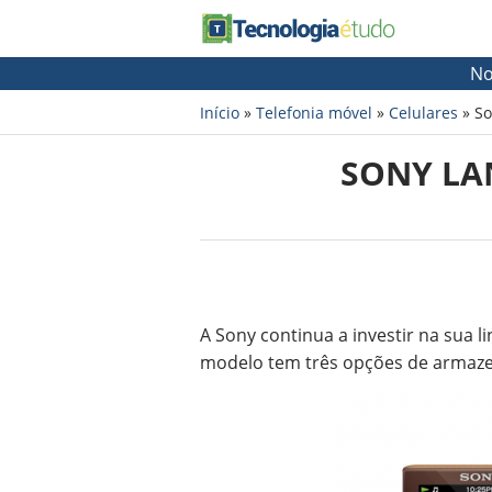
No
Início
»
Telefonia móvel
»
Celulares
»
So
SONY LA
A Sony continua a investir na sua
modelo tem três opções de armazen