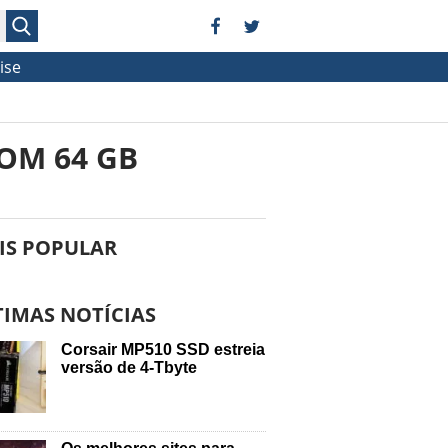
ise
OM 64 GB
IS POPULAR
TIMAS NOTÍCIAS
Corsair MP510 SSD estreia
versão de 4-Tbyte