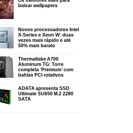
Os melhores sites para
baixar wallpapers
Novos processadores Intel
X-Series e Xeon W: duas
vezes mais rápido e até
50% mais barato
Thermaltake A700
Aluminum TG: Torre
completa ‘Premium’ com
bahías PCI rotativos
ADATA apresenta SSD
Ultimate SU650 M.2 2280
SATA