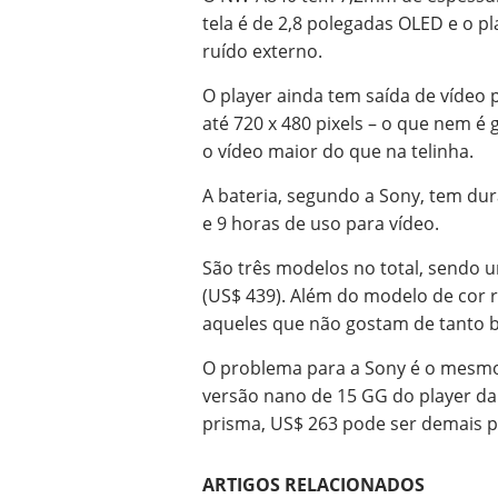
tela é de 2,8 polegadas OLED e o pl
ruído externo.
O player ainda tem saída de vídeo 
até 720 x 480 pixels – o que nem é
o vídeo maior do que na telinha.
A bateria, segundo a Sony, tem du
e 9 horas de uso para vídeo.
São três modelos no total, sendo u
(US$ 439). Além do modelo de cor 
aqueles que não gostam de tanto b
O problema para a Sony é o mesmo 
versão nano de 15 GG do player da
prisma, US$ 263 pode ser demais p
ARTIGOS RELACIONADOS