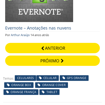
Evernote – Anotações nas nuvens
Por
Arthur Araújo
14 anos atrás
ANTERIOR
PRÓXIMO
CELULARES
CELULAR
GPS ORANGE
Temas
ORANGE BOX
ORANGE COVER
ORANGE FRANÇA
TABLET