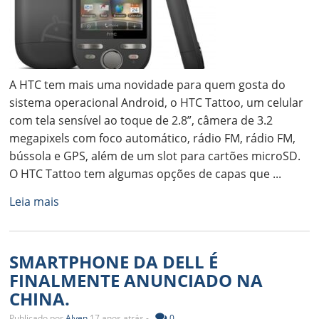
A HTC tem mais uma novidade para quem gosta do
sistema operacional Android, o HTC Tattoo, um celular
com tela sensível ao toque de 2.8”, câmera de 3.2
megapixels com foco automático, rádio FM, rádio FM,
bússola e GPS, além de um slot para cartões microSD.
O HTC Tattoo tem algumas opções de capas que ...
Leia mais
SMARTPHONE DA DELL É
FINALMENTE ANUNCIADO NA
CHINA.
Publicado por
Alyen
17 anos atrás -
0