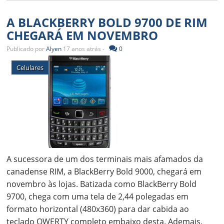
A BLACKBERRY BOLD 9700 DE RIM
CHEGARÁ EM NOVEMBRO
Publicado por
Alyen
17 anos atrás -
0
Celulares
A sucessora de um dos terminais mais afamados da
canadense RIM, a BlackBerry Bold 9000, chegará em
novembro às lojas. Batizada como BlackBerry Bold
9700, chega com uma tela de 2,44 polegadas em
formato horizontal (480x360) para dar cabida ao
teclado QWERTY completo embaixo desta. Ademais,