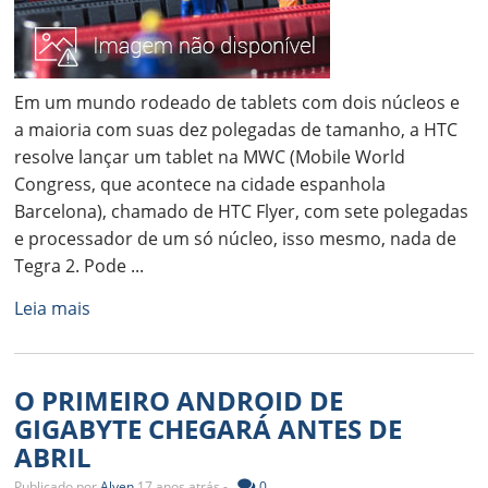
Em um mundo rodeado de tablets com dois núcleos e
a maioria com suas dez polegadas de tamanho, a HTC
resolve lançar um tablet na MWC (Mobile World
Congress, que acontece na cidade espanhola
Barcelona), chamado de HTC Flyer, com sete polegadas
e processador de um só núcleo, isso mesmo, nada de
Tegra 2. Pode ...
Leia mais
O PRIMEIRO ANDROID DE
GIGABYTE CHEGARÁ ANTES DE
ABRIL
Publicado por
Alyen
17 anos atrás -
0