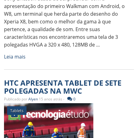
apresentação do primeiro Walkman com Android, o
W8, um terminal que herda parte do desenho do
Xperia X8, bem como o melhor da gama à que
pertence, a qualidade de som. Entre suas
características nos encontraremos uma tela de 3
polegadas HVGA a 320 x 480, 128MB de ...
Leia mais
HTC APRESENTA TABLET DE SETE
POLEGADAS NA MWC
Publicado por
Alyen
15 anos atrás -
0
Tablets