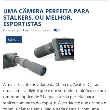
UMA CÂMERA PERFEITA PARA
STALKERS, OU MELHOR,
ESPORTISTAS
Publicado por
Alyen
17 anos atrás -
0
Câmera
A mais recente novidade da China é a Avatar Digital,
uma câmera digital que é um verdadeiro binóculo, com
um zoom óptico de 21x que a torna perfeita para
stalkers amantes do esporte. A verdade é que tirando o
zoom, a câmera em si não é nada demais, com uma