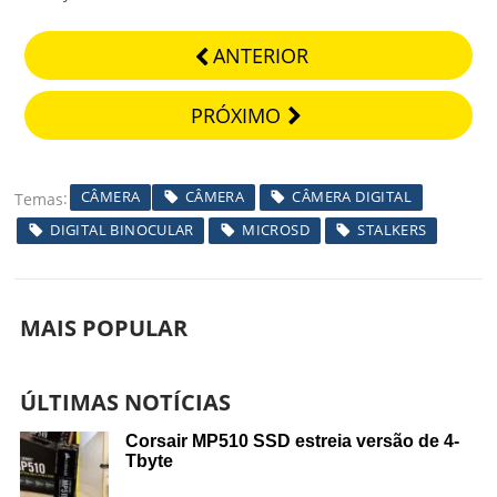
ANTERIOR
PRÓXIMO
CÂMERA
CÂMERA
CÂMERA DIGITAL
Temas
DIGITAL BINOCULAR
MICROSD
STALKERS
MAIS POPULAR
ÚLTIMAS NOTÍCIAS
Corsair MP510 SSD estreia versão de 4-
Tbyte