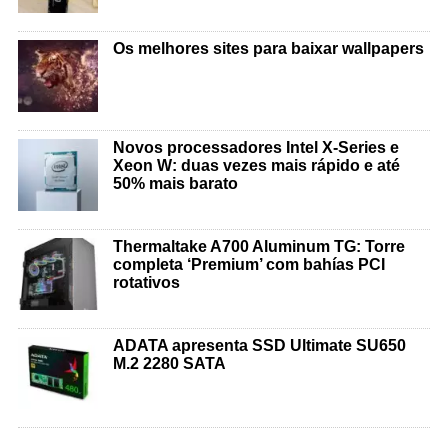
Os melhores sites para baixar wallpapers
Novos processadores Intel X-Series e
Xeon W: duas vezes mais rápido e até
50% mais barato
Thermaltake A700 Aluminum TG: Torre
completa ‘Premium’ com bahías PCI
rotativos
ADATA apresenta SSD Ultimate SU650
M.2 2280 SATA