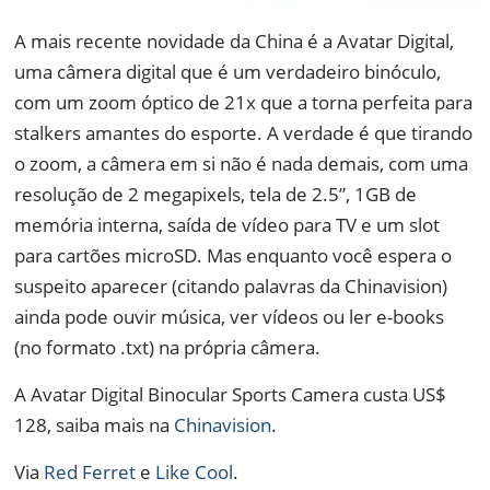
A mais recente novidade da China é a Avatar Digital,
uma câmera digital que é um verdadeiro binóculo,
com um zoom óptico de 21x que a torna perfeita para
stalkers amantes do esporte. A verdade é que tirando
o zoom, a câmera em si não é nada demais, com uma
resolução de 2 megapixels, tela de 2.5”, 1GB de
memória interna, saída de vídeo para TV e um slot
para cartões microSD. Mas enquanto você espera o
suspeito aparecer (citando palavras da Chinavision)
ainda pode ouvir música, ver vídeos ou ler e-books
(no formato .txt) na própria câmera.
A Avatar Digital Binocular Sports Camera custa US$
128, saiba mais na
Chinavision
.
Via
Red Ferret
e
Like Cool
.