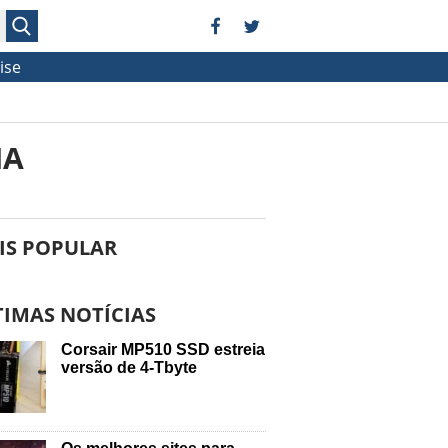
ise
NA
IS POPULAR
TIMAS NOTÍCIAS
Corsair MP510 SSD estreia
versão de 4-Tbyte