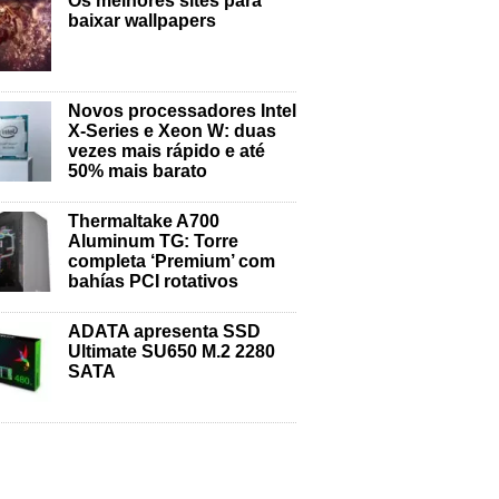
Os melhores sites para
baixar wallpapers
Novos processadores Intel
X-Series e Xeon W: duas
vezes mais rápido e até
50% mais barato
Thermaltake A700
Aluminum TG: Torre
completa ‘Premium’ com
bahías PCI rotativos
ADATA apresenta SSD
Ultimate SU650 M.2 2280
SATA