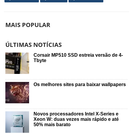
MAIS POPULAR
ÚLTIMAS NOTÍCIAS
Corsair MP510 SSD estreia versão de 4-
Tbyte
Os melhores sites para baixar wallpapers
Novos processadores Intel X-Series e
Xeon W: duas vezes mais rápido e até
50% mais barato