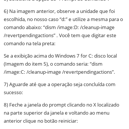
6) Na imagem anterior, observe a unidade que foi
escolhida, no nosso caso “d:” e utilize a mesma para o
comando abaixo: “dism /image:D: /cleanup-image
/revertpendingactions” . Você tem que digitar este
comando na tela preta:
Se a exibição acima do Windows 7 for C: disco local
(Imagem do item 5), o comando seria: “dism
/image:C: /cleanup-image /revertpendingactions”.
7) Aguarde até que a operação seja concluída com
sucesso:
8) Feche a janela do prompt clicando no X localizado
na parte superior da janela e voltando ao menu
anterior clique no botão reiniciar: