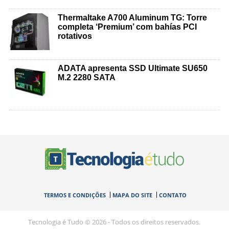
Thermaltake A700 Aluminum TG: Torre
completa ‘Premium’ com bahías PCI
rotativos
ADATA apresenta SSD Ultimate SU650
M.2 2280 SATA
TERMOS E CONDIÇÕES
MAPA DO SITE
CONTATO
Tecnologia é Tudo © 2026 - Todos os direitos reservados.