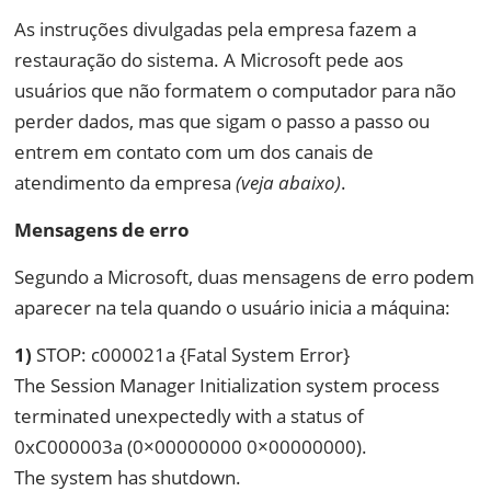
As instruções divulgadas pela empresa fazem a
restauração do sistema. A Microsoft pede aos
usuários que não formatem o computador para não
perder dados, mas que sigam o passo a passo ou
entrem em contato com um dos canais de
atendimento da empresa
(veja abaixo)
.
Mensagens de erro
Segundo a Microsoft, duas mensagens de erro podem
aparecer na tela quando o usuário inicia a máquina:
1)
STOP: c000021a {Fatal System Error}
The Session Manager Initialization system process
terminated unexpectedly with a status of
0xC000003a (0×00000000 0×00000000).
The system has shutdown.