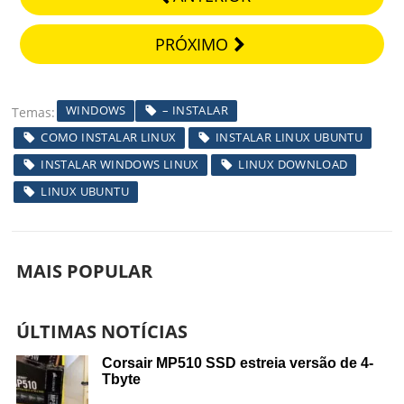
PRÓXIMO
WINDOWS
– INSTALAR
Temas
COMO INSTALAR LINUX
INSTALAR LINUX UBUNTU
INSTALAR WINDOWS LINUX
LINUX DOWNLOAD
LINUX UBUNTU
MAIS POPULAR
ÚLTIMAS NOTÍCIAS
Corsair MP510 SSD estreia versão de 4-
Tbyte