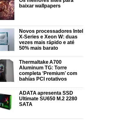
Os melhores sites para
baixar wallpapers
Novos processadores Intel
X-Series e Xeon W: duas
vezes mais rápido e até
50% mais barato
Thermaltake A700
Aluminum TG: Torre
completa ‘Premium’ com
bahías PCI rotativos
ADATA apresenta SSD
Ultimate SU650 M.2 2280
SATA