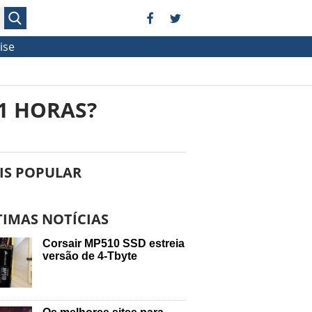
ise
1 HORAS?
IS POPULAR
TIMAS NOTÍCIAS
Corsair MP510 SSD estreia
versão de 4-Tbyte