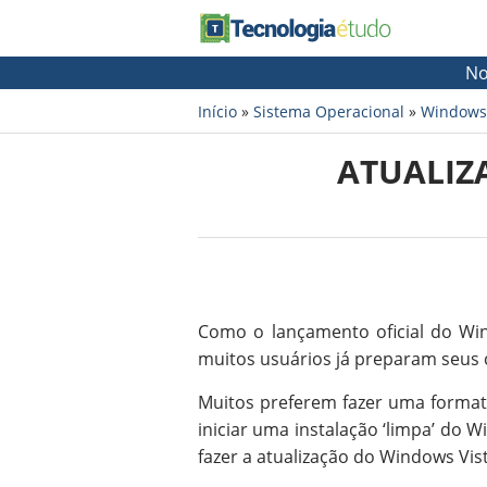
No
Início
»
Sistema Operacional
»
Windows
ATUALIZ
Como o lançamento oficial do Win
muitos usuários já preparam seus
Muitos preferem fazer uma forma
iniciar uma instalação ‘limpa’ do 
fazer a atualização do Windows Vis