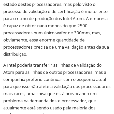
estado destes processadores, mas pelo visto o
processo de validação e de certificação é muito lento
para o ritmo de produção dos Intel Atom. A empresa
é capaz de obter nada menos do que 2500
processadores num único wafer de 300mm, mas,
obviamente, essa enorme quantidade de
processadores precisa de uma validação antes da sua
distribuição.
A Intel poderia transferir as linhas de validação do
Atom para as linhas de outros processadores, mas a
companhia preferiu continuar com o esquema atual
para que isso não afete a validação dos processadores
mais caros, uma coisa que está provocando um
problema na demanda deste processador, que
atualmente está sendo usado pela maioria dos