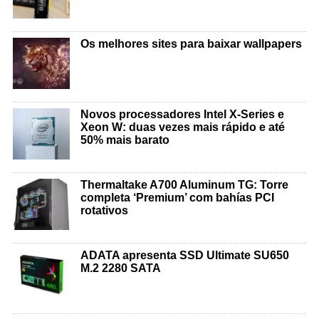
Os melhores sites para baixar wallpapers
Novos processadores Intel X-Series e
Xeon W: duas vezes mais rápido e até
50% mais barato
Thermaltake A700 Aluminum TG: Torre
completa ‘Premium’ com bahías PCI
rotativos
ADATA apresenta SSD Ultimate SU650
M.2 2280 SATA