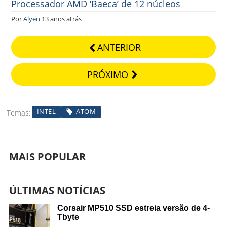
Processador AMD ‘Baeca’ de 12 núcleos
Por
Alyen
13 anos atrás
ANTERIOR
PRÓXIMO
INTEL
ATOM
Temas
MAIS POPULAR
ÚLTIMAS NOTÍCIAS
Corsair MP510 SSD estreia versão de 4-
Tbyte