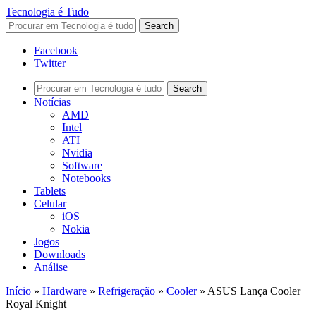
Tecnologia é Tudo
Facebook
Twitter
Notícias
AMD
Intel
ATI
Nvidia
Software
Notebooks
Tablets
Celular
iOS
Nokia
Jogos
Downloads
Análise
Início
»
Hardware
»
Refrigeração
»
Cooler
»
ASUS Lança Cooler
Royal Knight