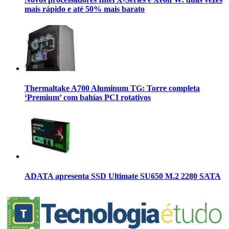
mais rápido e até 50% mais barato
Thermaltake A700 Aluminum TG: Torre completa
‘Premium’ com bahías PCI rotativos
ADATA apresenta SSD Ultimate SU650 M.2 2280 SATA