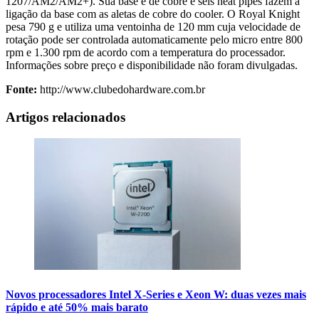
1207/AM2/AM2+). Sua base é de cobre e seis heat pipes fazem a
ligação da base com as aletas de cobre do cooler. O Royal Knight
pesa 790 g e utiliza uma ventoinha de 120 mm cuja velocidade de
rotação pode ser controlada automaticamente pelo micro entre 800
rpm e 1.300 rpm de acordo com a temperatura do processador.
Informações sobre preço e disponibilidade não foram divulgadas.
Fonte:
http://www.clubedohardware.com.br
Artigos relacionados
Novos processadores Intel X-Series e Xeon W: duas vezes mais
rápido e até 50% mais barato