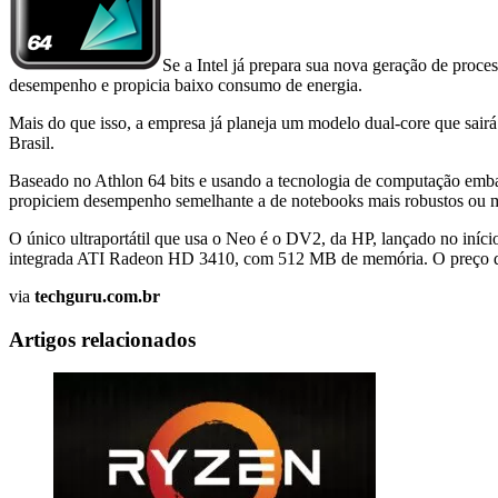
Se a Intel já prepara sua nova geração de proc
desempenho e propicia baixo consumo de energia.
Mais do que isso, a empresa já planeja um modelo dual-core que sairá
Brasil.
Baseado no Athlon 64 bits e usando a tecnologia de computação embar
propiciem desempenho semelhante a de notebooks mais robustos ou 
O único ultraportátil que usa o Neo é o DV2, da HP, lançado no iníc
integrada ATI Radeon HD 3410, com 512 MB de memória. O preço do 
via
techguru.com.br
Artigos relacionados