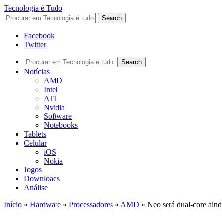
Tecnologia é Tudo
Facebook
Twitter
Notícias
AMD
Intel
ATI
Nvidia
Software
Notebooks
Tablets
Celular
iOS
Nokia
Jogos
Downloads
Análise
Início
»
Hardware
»
Processadores
»
AMD
»
Neo será dual-core ain