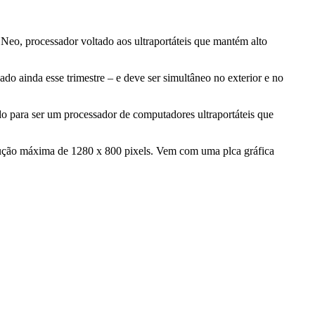
Neo, processador voltado aos ultraportáteis que mantém alto
o ainda esse trimestre – e deve ser simultâneo no exterior e no
do para ser um processador de computadores ultraportáteis que
olução máxima de 1280 x 800 pixels. Vem com uma plca gráfica