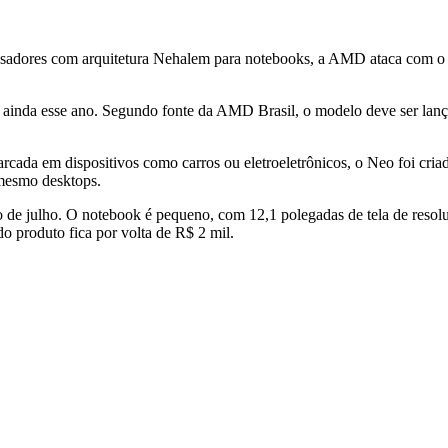
essadores com arquitetura Nehalem para notebooks, a AMD ataca com o 
 ainda esse ano. Segundo fonte da AMD Brasil, o modelo deve ser lançad
cada em dispositivos como carros ou eletroeletrônicos, o Neo foi cria
mesmo desktops.
io de julho. O notebook é pequeno, com 12,1 polegadas de tela de res
produto fica por volta de R$ 2 mil.