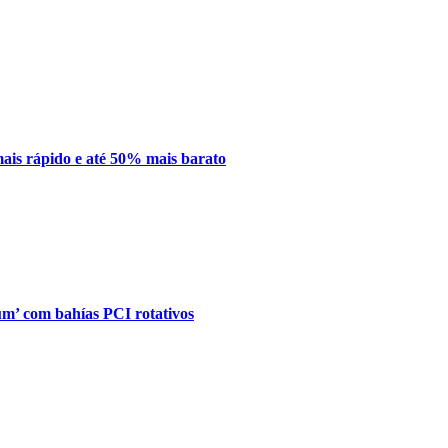
mais rápido e até 50% mais barato
’ com bahías PCI rotativos