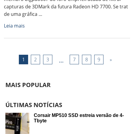
capturas de 3DMark da futura Radeon HD 7700. Se trat
de uma gráfica ...
Leia mais
1
2
3
…
7
8
9
»
MAIS POPULAR
ÚLTIMAS NOTÍCIAS
Corsair MP510 SSD estreia versão de 4-
Tbyte