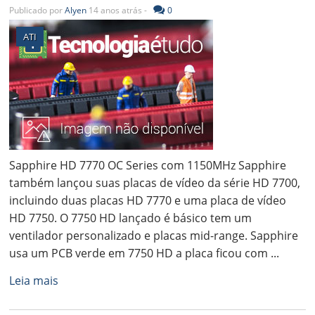
Publicado por
Alyen
14 anos atrás -
0
ATI
Sapphire HD 7770 OC Series com 1150MHz Sapphire
também lançou suas placas de vídeo da série HD 7700,
incluindo duas placas HD 7770 e uma placa de vídeo
HD 7750. O 7750 HD lançado é básico tem um
ventilador personalizado e placas mid-range. Sapphire
usa um PCB verde em 7750 HD a placa ficou com ...
Leia mais