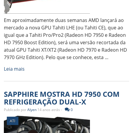
Em aproximadamente duas semanas AMD lançará ao
mercado a nova GPU Tahiti LHE (ou Tahiti CE), que ao
igual que a Tahiti Pro/Pro2 (Radeon HD 7950 e Radeon
HD 7950 Boost Edition), será uma versão recortada da
atual GPU Tahiti XT/XT2 (Radeon HD 7970 e Radeon HD
7970 GHz Edition). Pelo que se conhece, esta ...
Leia mais
SAPPHIRE MOSTRA HD 7950 COM
REFRIGERAÇÃO DUAL-X
Publicado por
Alyen
14 anos atrás -
0
ATI