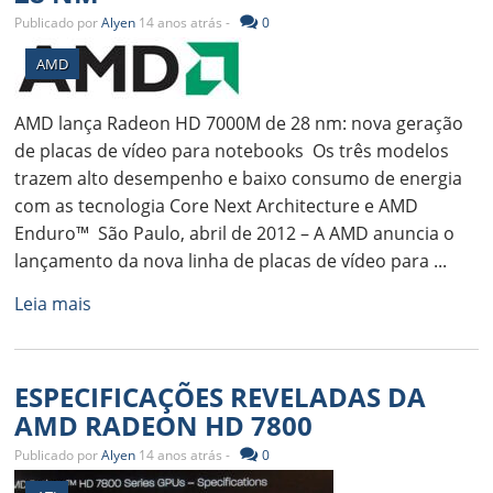
Publicado por
Alyen
14 anos atrás -
0
AMD
AMD lança Radeon HD 7000M de 28 nm: nova geração
de placas de vídeo para notebooks Os três modelos
trazem alto desempenho e baixo consumo de energia
com as tecnologia Core Next Architecture e AMD
Enduro™ São Paulo, abril de 2012 – A AMD anuncia o
lançamento da nova linha de placas de vídeo para ...
Leia mais
ESPECIFICAÇÕES REVELADAS DA
AMD RADEON HD 7800
Publicado por
Alyen
14 anos atrás -
0