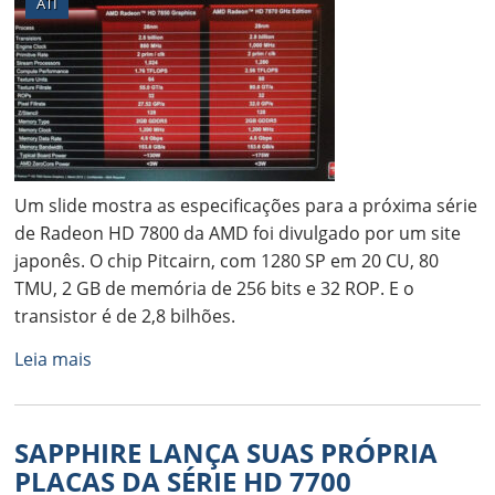
ATI
Um slide mostra as especificações para a próxima série
de Radeon HD 7800 da AMD foi divulgado por um site
japonês. O chip Pitcairn, com 1280 SP em 20 CU, 80
TMU, 2 GB de memória de 256 bits e 32 ROP. E o
transistor é de 2,8 bilhões.
Leia mais
SAPPHIRE LANÇA SUAS PRÓPRIA
PLACAS DA SÉRIE HD 7700