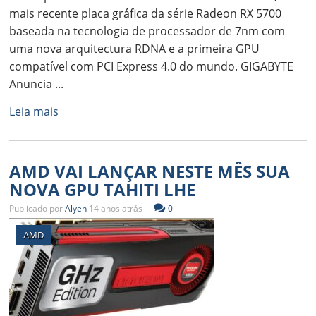
mais recente placa gráfica da série Radeon RX 5700
baseada na tecnologia de processador de 7nm com
uma nova arquitectura RDNA e a primeira GPU
compatível com PCI Express 4.0 do mundo. GIGABYTE
Anuncia ...
Leia mais
AMD VAI LANÇAR NESTE MÊS SUA
NOVA GPU TAHITI LHE
Publicado por
Alyen
14 anos atrás -
0
AMD