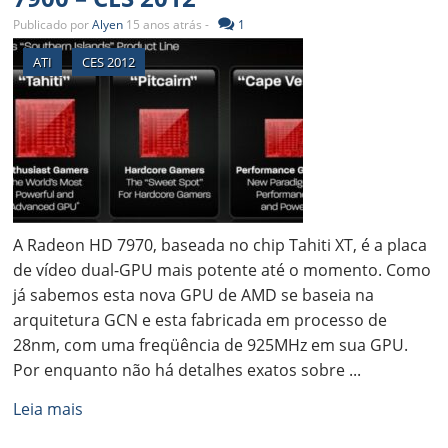
Publicado por
Alyen
15 anos atrás -
1
ATI
CES 2012
A Radeon HD 7970, baseada no chip Tahiti XT, é a placa
de vídeo dual-GPU mais potente até o momento. Como
já sabemos esta nova GPU de AMD se baseia na
arquitetura GCN e esta fabricada em processo de
28nm, com uma freqüência de 925MHz em sua GPU.
Por enquanto não há detalhes exatos sobre ...
Leia mais