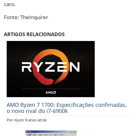
caro.
Fonte: TheInquirer
ARTIGOS RELACIONADOS
AMD Ryzen 7 1700: Especificações confimadas,
o novo rival do i7-6900k
Por
Alyen
9 anos atrás