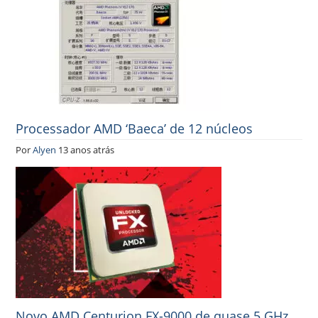
Processador AMD ‘Baeca’ de 12 núcleos
Por
Alyen
13 anos atrás
Novo AMD Centurion FX-9000 de quase 5 GHz