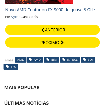
Novo AMD Centurion FX-9000 de quase 5 GHz
Por
Alyen
13 anos atrás
ANTERIOR
PRÓXIMO
AMD
AMD
IBM
INTEKL
SOI
Temas
TFC
MAIS POPULAR
ÚLTIMAS NOTÍCIAS