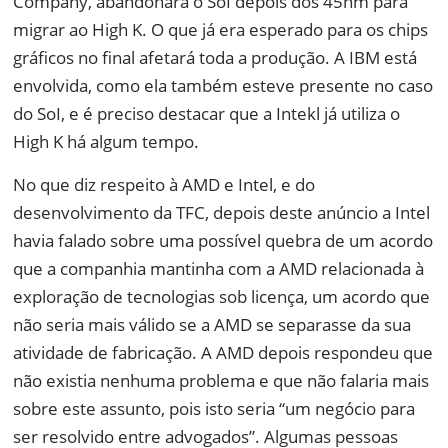
Company, abandonará o SoI depois dos 45nm para
migrar ao High K. O que já era esperado para os chips
gráficos no final afetará toda a produção. A IBM está
envolvida, como ela também esteve presente no caso
do SoI, e é preciso destacar que a Intekl já utiliza o
High K há algum tempo.
No que diz respeito à AMD e Intel, e do
desenvolvimento da TFC, depois deste anúncio a Intel
havia falado sobre uma possível quebra de um acordo
que a companhia mantinha com a AMD relacionada à
exploração de tecnologias sob licença, um acordo que
não seria mais válido se a AMD se separasse da sua
atividade de fabricação. A AMD depois respondeu que
não existia nenhuma problema e que não falaria mais
sobre este assunto, pois isto seria “um negócio para
ser resolvido entre advogados”. Algumas pessoas