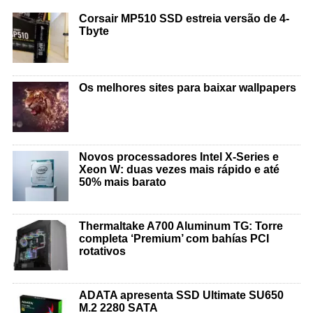
Corsair MP510 SSD estreia versão de 4-
Tbyte
Os melhores sites para baixar wallpapers
Novos processadores Intel X-Series e
Xeon W: duas vezes mais rápido e até
50% mais barato
Thermaltake A700 Aluminum TG: Torre
completa ‘Premium’ com bahías PCI
rotativos
ADATA apresenta SSD Ultimate SU650
M.2 2280 SATA