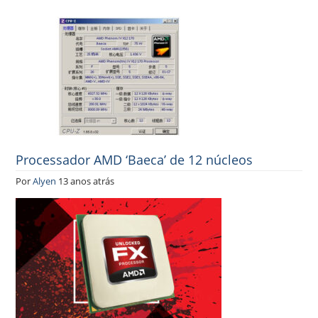
Processador AMD ‘Baeca’ de 12 núcleos
Por
Alyen
13 anos atrás