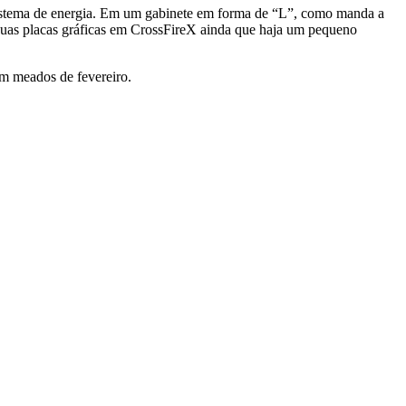
sistema de energia. Em um gabinete em forma de “L”, como manda a
e duas placas gráficas em CrossFireX ainda que haja um pequeno
m meados de fevereiro.