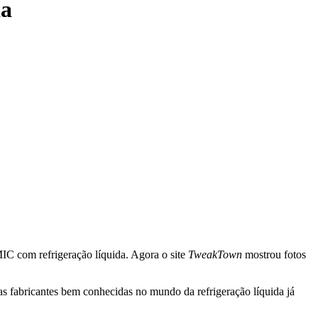
da
C com refrigeração líquida. Agora o site
TweakTown
mostrou fotos
s fabricantes bem conhecidas no mundo da refrigeração líquida já