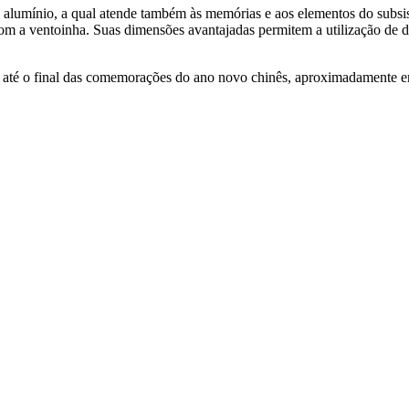
e alumínio, a qual atende também às memórias e aos elementos do sub
lor com a ventoinha. Suas dimensões avantajadas permitem a utilização d
 até o final das comemorações do ano novo chinês, aproximadamente e