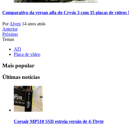
Comparativo da versao alfa do Crysis 3 com 35 placas de vídeos 
Por
Alyen
14 anos atrás
Anterior
Próximo
Temas
ATI
Placa de vídeo
Mais popular
Últimas notícias
Corsair MP510 SSD estreia versão de 4-Tbyte