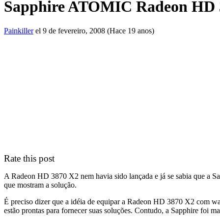
Sapphire ATOMIC Radeon HD 387
Painkiller
el 9 de fevereiro, 2008 (Hace 19 anos)
Rate this post
A Radeon HD 3870 X2 nem havia sido lançada e já se sabia que a Sap
que mostram a solução.
É preciso dizer que a idéia de equipar a Radeon HD 3870 X2 com wat
estão prontas para fornecer suas soluções. Contudo, a Sapphire foi 