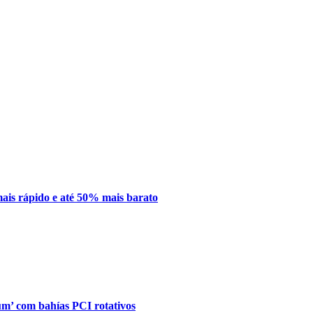
mais rápido e até 50% mais barato
’ com bahías PCI rotativos