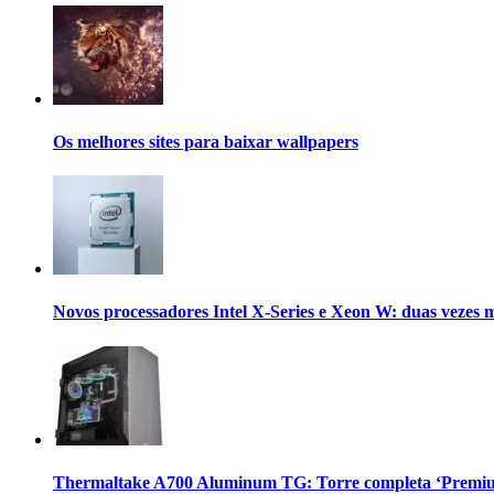
Os melhores sites para baixar wallpapers
Novos processadores Intel X-Series e Xeon W: duas vezes 
Thermaltake A700 Aluminum TG: Torre completa ‘Premium