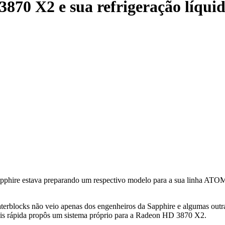
0 X2 e sua refrigeração líqui
phire estava preparando um respectivo modelo para a sua linha ATOMI
erblocks não veio apenas dos engenheiros da Sapphire e algumas outra
mais rápida propôs um sistema próprio para a Radeon HD 3870 X2.