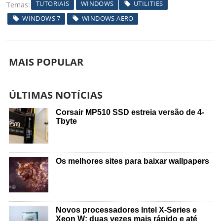
TUTORIAIS
WINDOWS
UTILITIES
Temas
WINDOWS 7
WINDOWS AERO
MAIS POPULAR
ÚLTIMAS NOTÍCIAS
Corsair MP510 SSD estreia versão de 4-
Tbyte
Os melhores sites para baixar wallpapers
Novos processadores Intel X-Series e
Xeon W: duas vezes mais rápido e até