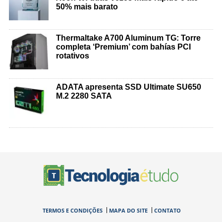
50% mais barato
Thermaltake A700 Aluminum TG: Torre
completa ‘Premium’ com bahías PCI
rotativos
ADATA apresenta SSD Ultimate SU650
M.2 2280 SATA
TERMOS E CONDIÇÕES
MAPA DO SITE
CONTATO