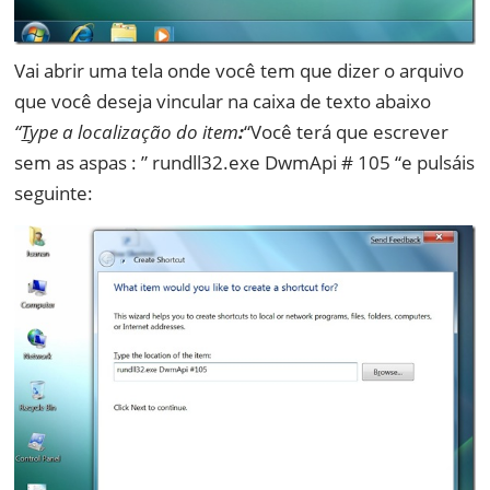
Vai abrir uma tela onde você tem que dizer o arquivo
que você deseja vincular na caixa de texto abaixo
“
T
ype a localização do item
:
“Você terá que escrever
sem as aspas : ” rundll32.exe DwmApi # 105 “e pulsáis
seguinte: