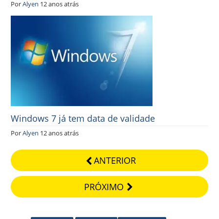
Por
Alyen
12 anos atrás
Windows 7 já tem data de validade
Por
Alyen
12 anos atrás
ANTERIOR
PRÓXIMO