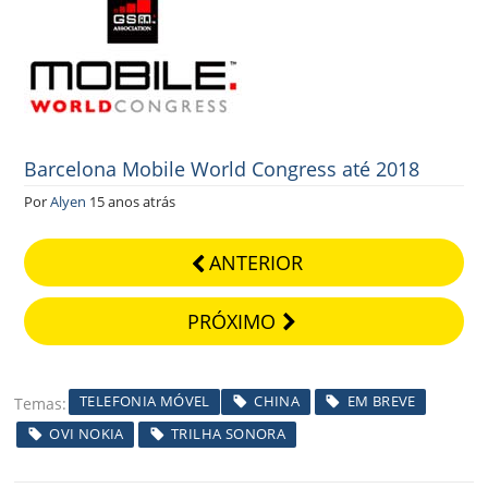
Barcelona Mobile World Congress até 2018
Por
Alyen
15 anos atrás
ANTERIOR
PRÓXIMO
TELEFONIA MÓVEL
CHINA
EM BREVE
Temas
OVI NOKIA
TRILHA SONORA