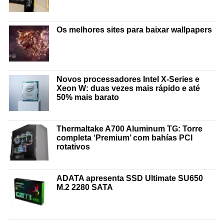
Os melhores sites para baixar wallpapers
Novos processadores Intel X-Series e
Xeon W: duas vezes mais rápido e até
50% mais barato
Thermaltake A700 Aluminum TG: Torre
completa ‘Premium’ com bahías PCI
rotativos
ADATA apresenta SSD Ultimate SU650
M.2 2280 SATA