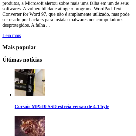
produtos, a Microsoft alertou sobre mais uma falha em um de seus
softwares. A vulnerabilidade atinge o programa WordPad Text
Converter for Word 97, que não é amplamente utilizado, mas pode
ser usado por hackers para instalar malwares nos computadores
desprotegidos. A falha ...
Leia mais
Mais popular
Últimas notícias
Corsair MP510 SSD estreia versão de 4-Tbyte