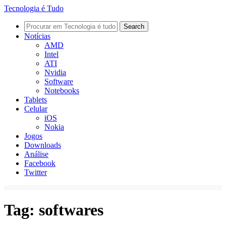
Tecnologia é Tudo
Notícias
AMD
Intel
ATI
Nvidia
Software
Notebooks
Tablets
Celular
iOS
Nokia
Jogos
Downloads
Análise
Facebook
Twitter
Tag:
softwares