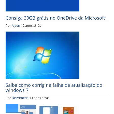
Consiga 30GB grátis no OneDrive da Microsoft
Por
Alyen
12 anos atrás
Saiba como corrigir a falha de atualização do
windows 7
Por
DePrimeria
13 anos atrás