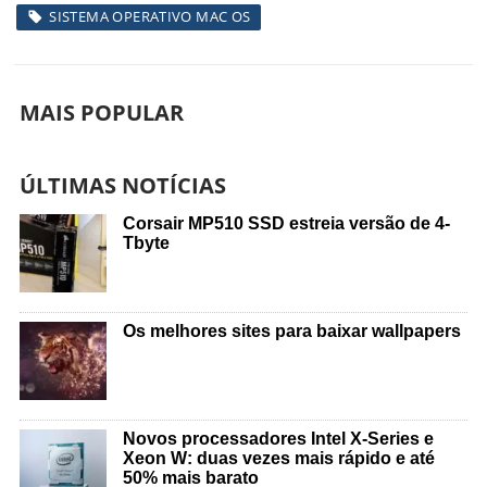
SISTEMA OPERATIVO MAC OS
MAIS POPULAR
ÚLTIMAS NOTÍCIAS
Corsair MP510 SSD estreia versão de 4-
Tbyte
Os melhores sites para baixar wallpapers
Novos processadores Intel X-Series e
Xeon W: duas vezes mais rápido e até
50% mais barato