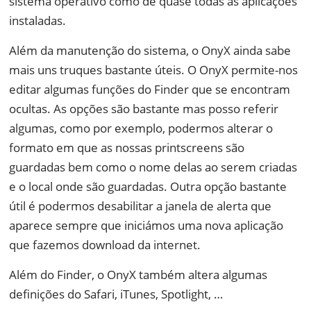
sistema operativo como de quase todas as aplicações
instaladas.
Além da manutenção do sistema, o OnyX ainda sabe
mais uns truques bastante úteis. O OnyX permite-nos
editar algumas funções do Finder que se encontram
ocultas. As opções são bastante mas posso referir
algumas, como por exemplo, podermos alterar o
formato em que as nossas printscreens são
guardadas bem como o nome delas ao serem criadas
e o local onde são guardadas. Outra opção bastante
útil é podermos desabilitar a janela de alerta que
aparece sempre que iniciámos uma nova aplicação
que fazemos download da internet.
Além do Finder, o OnyX também altera algumas
definições do Safari, iTunes, Spotlight, …