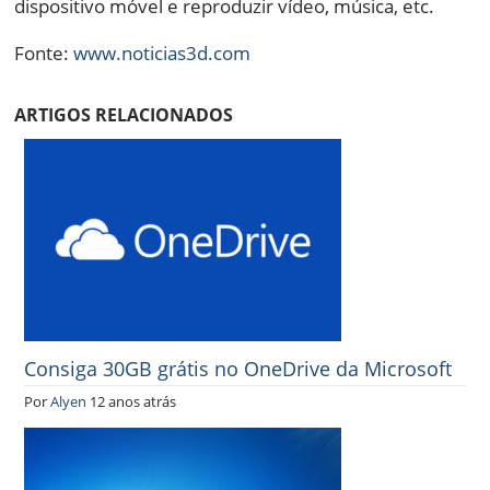
dispositivo móvel e reproduzir vídeo, música, etc.
Fonte:
www.noticias3d.com
ARTIGOS RELACIONADOS
Consiga 30GB grátis no OneDrive da Microsoft
Por
Alyen
12 anos atrás