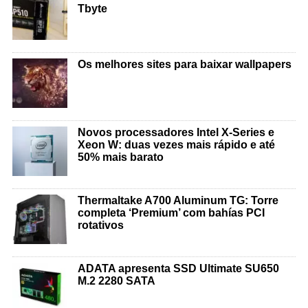
Tbyte
Os melhores sites para baixar wallpapers
Novos processadores Intel X-Series e
Xeon W: duas vezes mais rápido e até
50% mais barato
Thermaltake A700 Aluminum TG: Torre
completa ‘Premium’ com bahías PCI
rotativos
ADATA apresenta SSD Ultimate SU650
M.2 2280 SATA