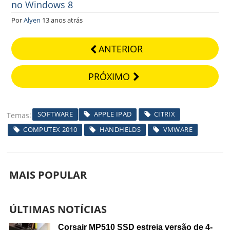
no Windows 8
Por
Alyen
13 anos atrás
ANTERIOR
PRÓXIMO
SOFTWARE
APPLE IPAD
CITRIX
Temas
COMPUTEX 2010
HANDHELDS
VMWARE
MAIS POPULAR
ÚLTIMAS NOTÍCIAS
Corsair MP510 SSD estreia versão de 4-