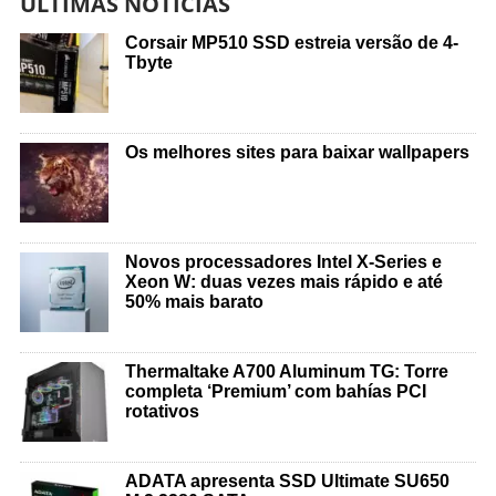
ÚLTIMAS NOTÍCIAS
Corsair MP510 SSD estreia versão de 4-
Tbyte
Os melhores sites para baixar wallpapers
Novos processadores Intel X-Series e
Xeon W: duas vezes mais rápido e até
50% mais barato
Thermaltake A700 Aluminum TG: Torre
completa ‘Premium’ com bahías PCI
rotativos
ADATA apresenta SSD Ultimate SU650