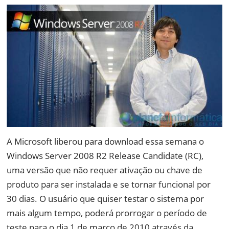
A Microsoft liberou para download essa semana o
Windows Server 2008 R2 Release Candidate (RC),
uma versão que não requer ativação ou chave de
produto para ser instalada e se tornar funcional por
30 dias. O usuário que quiser testar o sistema por
mais algum tempo, poderá prorrogar o período de
teste para o dia 1 de março de 2010 através da