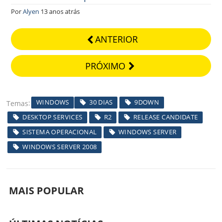
Por
Alyen
13 anos atrás
ANTERIOR
PRÓXIMO
WINDOWS
30 DIAS
9DOWN
Temas
DESKTOP SERVICES
R2
RELEASE CANDIDATE
SISTEMA OPERACIONAL
WINDOWS SERVER
WINDOWS SERVER 2008
MAIS POPULAR