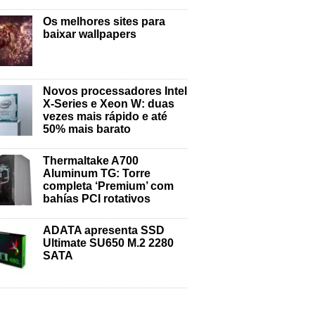
Os melhores sites para
baixar wallpapers
Novos processadores Intel
X-Series e Xeon W: duas
vezes mais rápido e até
50% mais barato
Thermaltake A700
Aluminum TG: Torre
completa ‘Premium’ com
bahías PCI rotativos
ADATA apresenta SSD
Ultimate SU650 M.2 2280
SATA