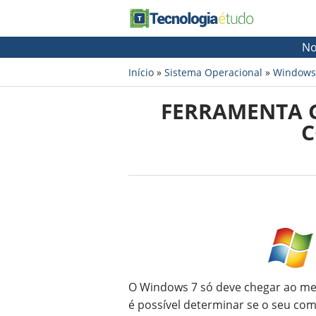
No
Início
»
Sistema Operacional
»
Windows
FERRAMENTA G
C
O Windows 7 só deve chegar ao merc
é possível determinar se o seu co