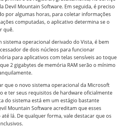
a Devil Mountain Software. Em seguida, é preciso
ando por algumas horas, para coletar informações
ções computadas, o aplicativo determina se o
r quê.
sistema operacional derivado do Vista, é bem
ocessador de dois núcleos para funcionar
ia para aplicativos com telas sensíveis ao toque
 que 2 gigabytes de memória RAM serão o mínimo
ranquilamente.
ar que o novo sistema operacional da Microsoft
o e ter seus requisitos de hardware oficialmente
a do sistema está em um estágio bastante
vil Mountain Software acreditam que esses
até lá. De qualquer forma, vale destacar que os
nclusivos.