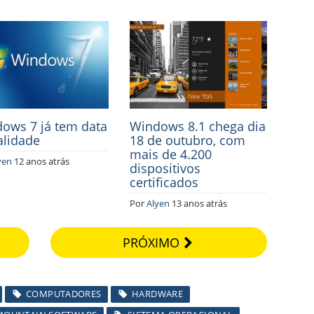
ows 7 já tem data
Windows 8.1 chega dia
alidade
18 de outubro, com
mais de 4.200
yen
12 anos atrás
dispositivos
certificados
Por
Alyen
13 anos atrás
PRÓXIMO
COMPUTADORES
HARDWARE