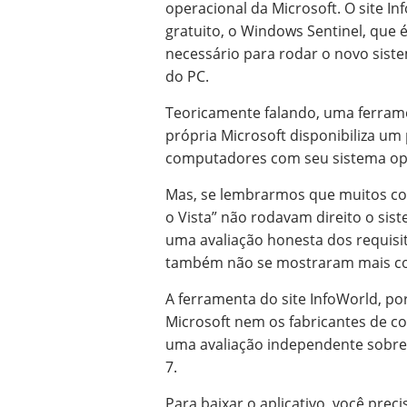
operacional da Microsoft. O site In
gratuito, o Windows Sentinel, que 
necessário para rodar o novo sis
do PC.
Teoricamente falando, uma ferrame
própria Microsoft disponibiliza u
computadores com seu sistema op
Mas, se lembrarmos que muitos co
o Vista” não rodavam direito o siste
uma avaliação honesta dos requis
também não se mostraram mais con
A ferramenta do site InfoWorld, p
Microsoft nem os fabricantes de c
uma avaliação independente sobre
7.
Para baixar o aplicativo, você preci