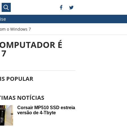
ise
 com o Windows 7
 COMPUTADOR É
 7
IS POPULAR
TIMAS NOTÍCIAS
Corsair MP510 SSD estreia
versão de 4-Tbyte