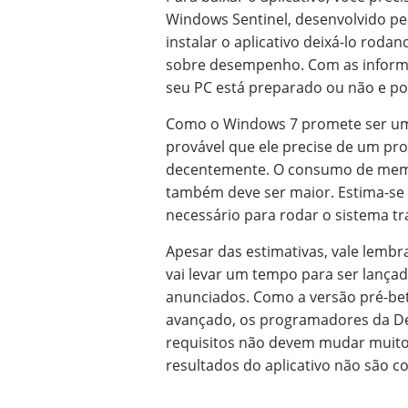
Windows Sentinel, desenvolvido pel
instalar o aplicativo deixá-lo rod
sobre desempenho. Com as informa
seu PC está preparado ou não e po
Como o Windows 7 promete ser um 
provável que ele precise de um pr
decentemente. O consumo de memór
também deve ser maior. Estima-se
necessário para rodar o sistema t
Apesar das estimativas, vale lembr
vai levar um tempo para ser lançad
anunciados. Como a versão pré-bet
avançado, os programadores da De
requisitos não devem mudar muito 
resultados do aplicativo não são co