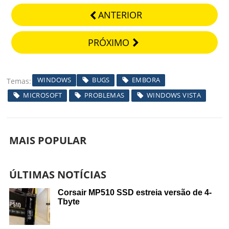
ANTERIOR
PRÓXIMO
WINDOWS
BUGS
EMBORA
Temas
MICROSOFT
PROBLEMAS
WINDOWS VISTA
MAIS POPULAR
ÚLTIMAS NOTÍCIAS
Corsair MP510 SSD estreia versão de 4-
Tbyte