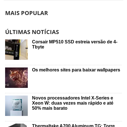
MAIS POPULAR
ÚLTIMAS NOTÍCIAS
Corsair MP510 SSD estreia versão de 4-
Tbyte
Os melhores sites para baixar wallpapers
Novos processadores Intel X-Series e
Xeon W: duas vezes mais rápido e até
50% mais barato
Thermaltake A700 Aluminum TG: Torre