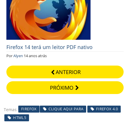
Firefox 14 terá um leitor PDF nativo
Por
Alyen
14 anos atrás
ANTERIOR
PRÓXIMO
FIREFOX
CLIQUE AQUI PARA
FIREFOX 4.0
Temas
HTML5