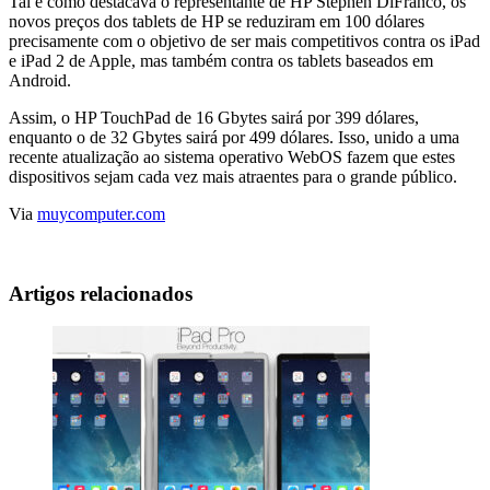
Tal e como destacava o representante de HP Stephen DiFranco, os
novos preços dos tablets de HP se reduziram em 100 dólares
precisamente com o objetivo de ser mais competitivos contra os iPad
e iPad 2 de Apple, mas também contra os tablets baseados em
Android.
Assim, o HP TouchPad de 16 Gbytes sairá por 399 dólares,
enquanto o de 32 Gbytes sairá por 499 dólares. Isso, unido a uma
recente atualização ao sistema operativo WebOS fazem que estes
dispositivos sejam cada vez mais atraentes para o grande público.
Via
muycomputer.com
Artigos relacionados