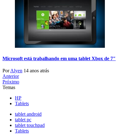
Microsoft está trabalhando em uma tablet Xbox de 7″
Por
Alyen
14 anos atrás
Anterior
Próximo
Temas
HP
Tablets
tablet android
tablet pc
tablet touchpad
Tablets