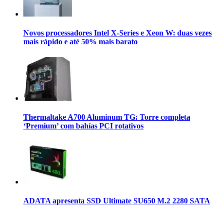
Novos processadores Intel X-Series e Xeon W: duas vezes
mais rápido e até 50% mais barato
Thermaltake A700 Aluminum TG: Torre completa
‘Premium’ com bahías PCI rotativos
ADATA apresenta SSD Ultimate SU650 M.2 2280 SATA