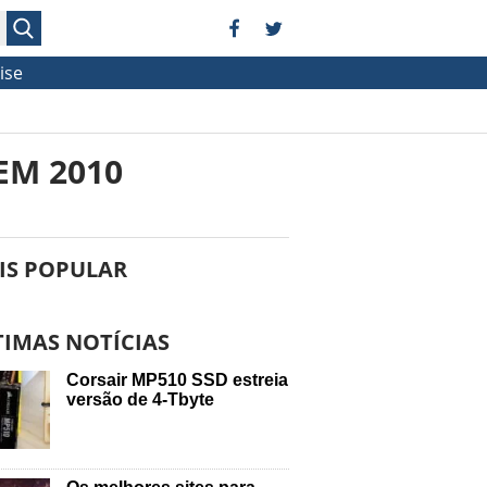
ise
EM 2010
IS POPULAR
TIMAS NOTÍCIAS
Corsair MP510 SSD estreia
versão de 4-Tbyte