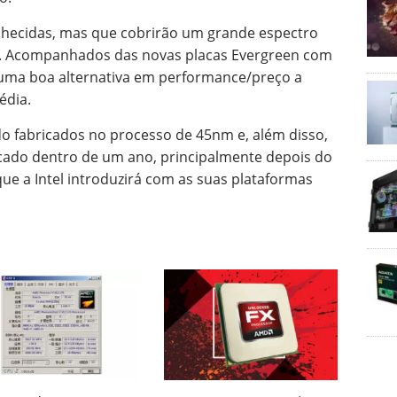
nhecidas, mas que cobrirão um grande espectro
e. Acompanhados das novas placas Evergreen com
á uma boa alternativa em performance/preço a
édia.
o fabricados no processo de 45nm e, além disso,
rcado dentro de um ano, principalmente depois do
 a Intel introduzirá com as suas plataformas