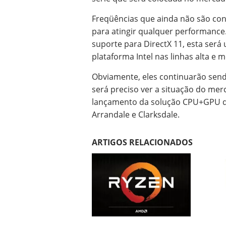
Freqüências que ainda não são co
para atingir qualquer performanc
suporte para DirectX 11, esta ser
plataforma Intel nas linhas alta e m
Obviamente, eles continuarão send
será preciso ver a situação do me
lançamento da solução CPU+GPU que
Arrandale e Clarksdale.
ARTIGOS RELACIONADOS