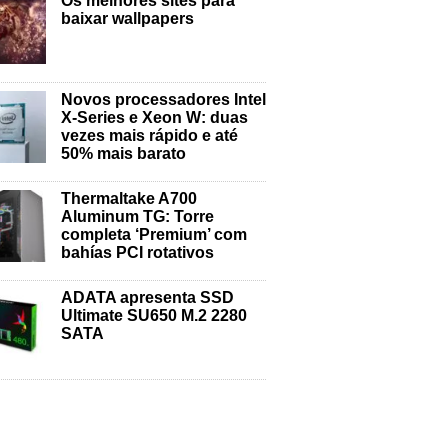
Os melhores sites para
baixar wallpapers
Novos processadores Intel
X-Series e Xeon W: duas
vezes mais rápido e até
50% mais barato
Thermaltake A700
Aluminum TG: Torre
completa ‘Premium’ com
bahías PCI rotativos
ADATA apresenta SSD
Ultimate SU650 M.2 2280
SATA