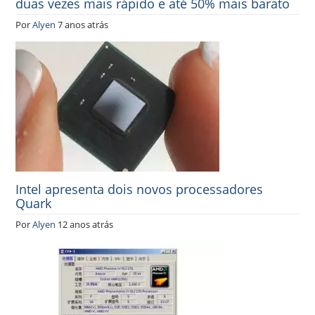
duas vezes mais rápido e até 50% mais barato
Por
Alyen
7 anos atrás
Intel apresenta dois novos processadores
Quark
Por
Alyen
12 anos atrás