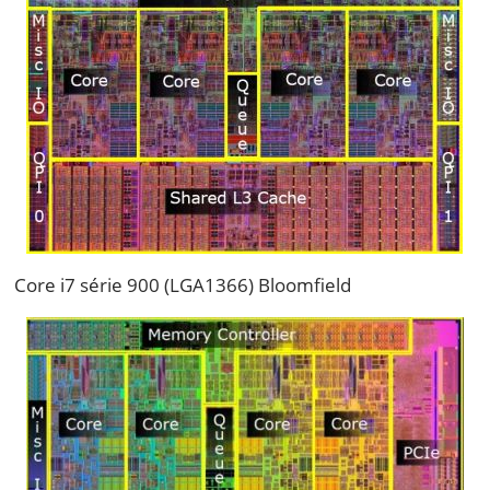
Core i7 série 900 (LGA1366) Bloomfield