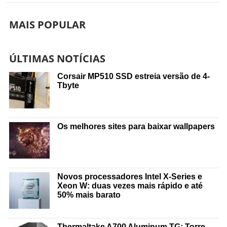
MAIS POPULAR
ÚLTIMAS NOTÍCIAS
Corsair MP510 SSD estreia versão de 4-
Tbyte
Os melhores sites para baixar wallpapers
Novos processadores Intel X-Series e
Xeon W: duas vezes mais rápido e até
50% mais barato
Thermaltake A700 Aluminum TG: Torre