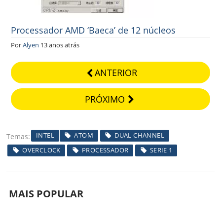
Processador AMD ‘Baeca’ de 12 núcleos
Por
Alyen
13 anos atrás
ANTERIOR
PRÓXIMO
INTEL
ATOM
DUAL CHANNEL
Temas
OVERCLOCK
PROCESSADOR
SERIE 1
MAIS POPULAR