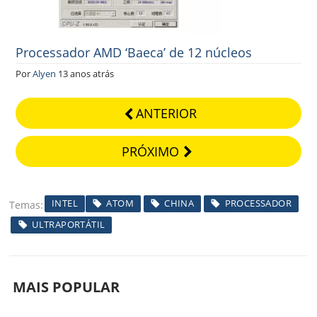
Processador AMD ‘Baeca’ de 12 núcleos
Por
Alyen
13 anos atrás
ANTERIOR
PRÓXIMO
INTEL
ATOM
CHINA
PROCESSADOR
Temas
ULTRAPORTÁTIL
MAIS POPULAR