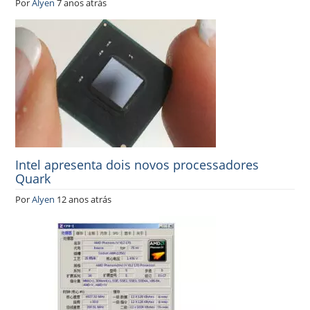
Por
Alyen
7 anos atrás
Intel apresenta dois novos processadores
Quark
Por
Alyen
12 anos atrás