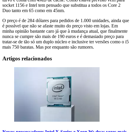
socket 1156 e Intel tem pensado que substitua a todos os Core 2
Duo tanto em 65 como em 45nm.
O preço é de 284 dólares para pedidos de 1.000 unidades, ainda que
é possível que não se afaste muito do preço visto em lojas. Em
minha opinião bastante caro já que à mudança atual, que finalmente
nunca se cumpre são mais de 190 euros e é demasiado preço para
tratar-se de tão só um duplo núcleo e inclusive ter versões como o i5
mais 750 baratas. Mas por enquanto são rumores.
Artigos relacionados
Novos processadores Intel X-Series e Xeon W: duas vezes mais