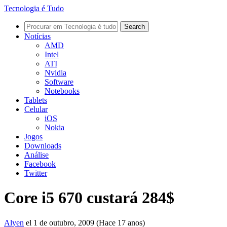
Tecnologia é Tudo
Notícias
AMD
Intel
ATI
Nvidia
Software
Notebooks
Tablets
Celular
iOS
Nokia
Jogos
Downloads
Análise
Facebook
Twitter
Core i5 670 custará 284$
Alyen
el 1 de outubro, 2009 (Hace 17 anos)