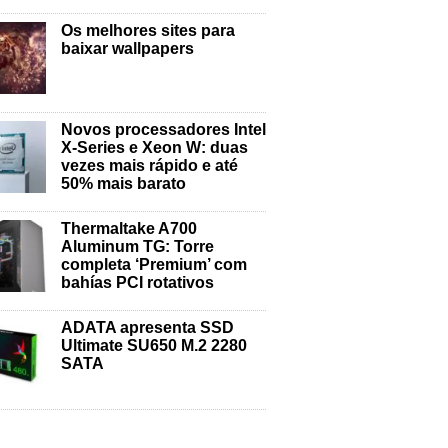
Os melhores sites para
baixar wallpapers
Novos processadores Intel
X-Series e Xeon W: duas
vezes mais rápido e até
50% mais barato
Thermaltake A700
Aluminum TG: Torre
completa ‘Premium’ com
bahías PCI rotativos
ADATA apresenta SSD
Ultimate SU650 M.2 2280
SATA