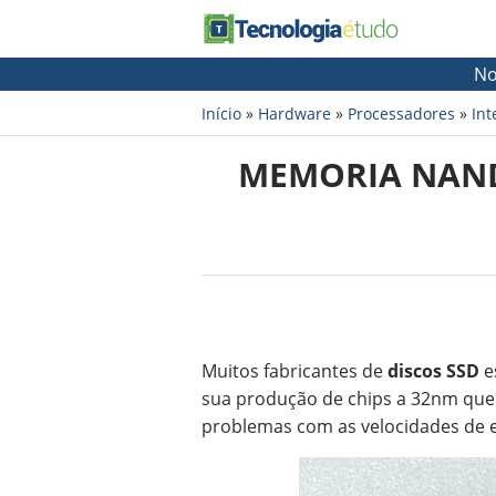
No
Início
»
Hardware
»
Processadores
»
Int
MEMORIA NAND
Muitos fabricantes de
discos SSD
e
sua produção de chips a 32nm que 
problemas com as velocidades de es