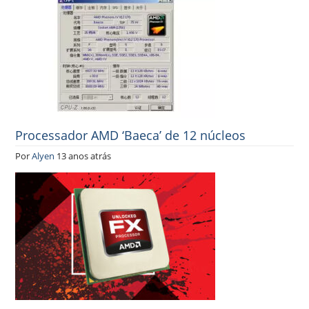
Processador AMD ‘Baeca’ de 12 núcleos
Por
Alyen
13 anos atrás