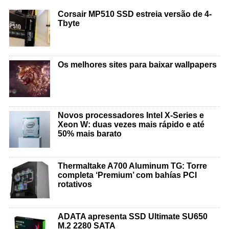
Corsair MP510 SSD estreia versão de 4-
Tbyte
Os melhores sites para baixar wallpapers
Novos processadores Intel X-Series e
Xeon W: duas vezes mais rápido e até
50% mais barato
Thermaltake A700 Aluminum TG: Torre
completa ‘Premium’ com bahías PCI
rotativos
ADATA apresenta SSD Ultimate SU650
M.2 2280 SATA