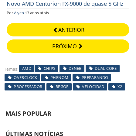
Novo AMD Centurion FX-9000 de quase 5 GHz
Por
Alyen
13 anos atrás
ANTERIOR
PRÓXIMO
AMD
CHIPS
DENEB
DUAL CORE
Temas
OVERCLOCK
PHENOM
PREPARANDO
PROCESSADOR
REGOR
VELOCIDAD
X2
MAIS POPULAR
ÚLTIMAS NOTÍCIAS