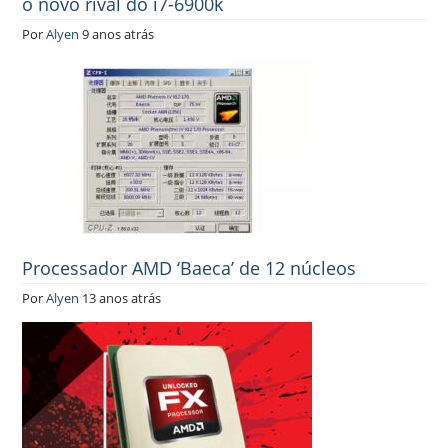
o novo rival do i7-6900k
Por
Alyen
9 anos atrás
Processador AMD ‘Baeca’ de 12 núcleos
Por
Alyen
13 anos atrás