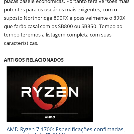
placas baseie econômicas. Portanto terá versões mais
potentes para os usuários mais exigentes, com o
suposto Northbridge 890FX e possivelmente o 890X
que farão casal com os SB800 ou SB850. Tempo ao
tempo teremos a listagem completa com suas
características.
ARTIGOS RELACIONADOS
AMD Ryzen 7 1700: Especificações confimadas,