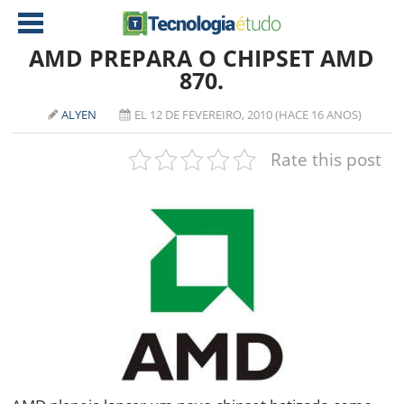
AMD PREPARA O CHIPSET AMD
870.
NOTÍCIAS
ALYEN
EL 12 DE FEVEREIRO, 2010 (HACE 16 ANOS)
TABLETS
AMD
Rate this post
CELULAR
INTEL
JOGOS
ATI
IOS
DOWNLOADS
NVIDIA
NOKIA
ANÁLISE
SOFTWARE
NOTEBOOKS