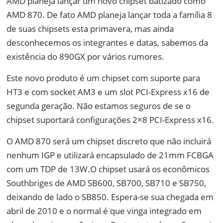
AMD planeja lançar um novo chipset batizado como
AMD 870. De fato AMD planeja lançar toda a família 8
de suas chipsets esta primavera, mas ainda
desconhecemos os integrantes e datas, sabemos da
existência do 890GX por vários rumores.
Este novo produto é um chipset com suporte para
HT3 e com socket AM3 e um slot PCI-Express x16 de
segunda geração. Não estamos seguros de se o
chipset suportará configurações 2×8 PCI-Express x16.
O AMD 870 será um chipset discreto que não incluirá
nenhum IGP e utilizará encapsulado de 21mm FCBGA
com um TDP de 13W.O chipset usará os econômicos
Southbriges de AMD SB600, SB700, SB710 e SB750,
deixando de lado o SB850. Espera-se sua chegada em
abril de 2010 e o normal é que vinga integrado em