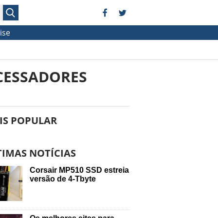
ise
CESSADORES
IS POPULAR
TIMAS NOTÍCIAS
Corsair MP510 SSD estreia
versão de 4-Tbyte