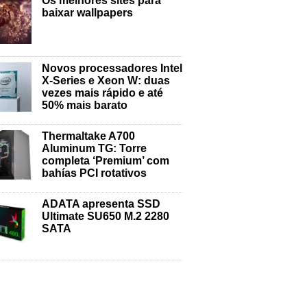
Os melhores sites para
baixar wallpapers
Novos processadores Intel
X-Series e Xeon W: duas
vezes mais rápido e até
50% mais barato
Thermaltake A700
Aluminum TG: Torre
completa ‘Premium’ com
bahías PCI rotativos
ADATA apresenta SSD
Ultimate SU650 M.2 2280
SATA