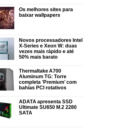
Os melhores sites para
baixar wallpapers
Novos processadores Intel
X-Series e Xeon W: duas
vezes mais rápido e até
50% mais barato
Thermaltake A700
Aluminum TG: Torre
completa ‘Premium’ com
bahías PCI rotativos
ADATA apresenta SSD
Ultimate SU650 M.2 2280
SATA