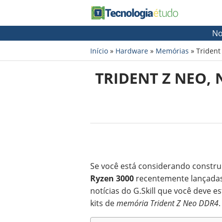
No
Início
»
Hardware
»
Memórias
»
Trident
TRIDENT Z NEO,
Se você está considerando constr
Ryzen 3000
recentemente lançadas
notícias do G.Skill que você deve 
kits de
memória Trident Z Neo DDR4
.