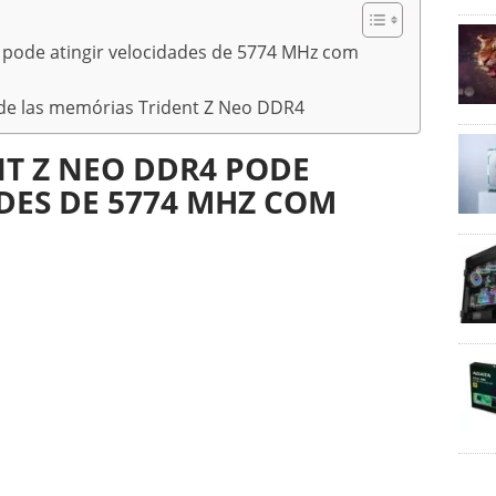
pode atingir velocidades de 5774 MHz com
s de las memórias Trident Z Neo DDR4
T Z NEO DDR4 PODE
DES DE 5774 MHZ COM