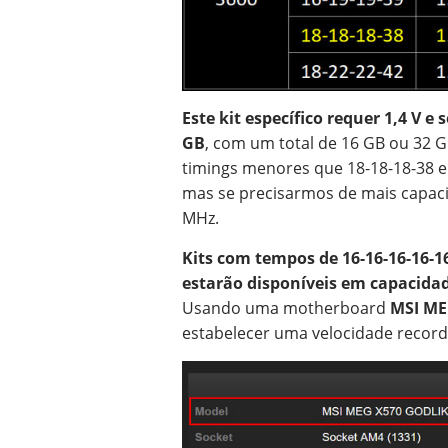
Este kit específico requer 1,4 V e
GB
, com um total de 16 GB ou 32 G
timings menores que 18-18-18-38 e
mas se precisarmos de mais capaci
MHz.
Kits com tempos de 16-16-16-16-16
estarão disponíveis em capacidades
Usando uma motherboard
MSI ME
estabelecer uma velocidade recor