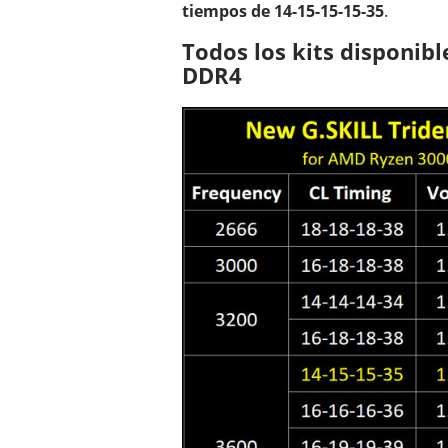
tiempos de 14-15-15-15-35
.
Todos los kits disponib
DDR4