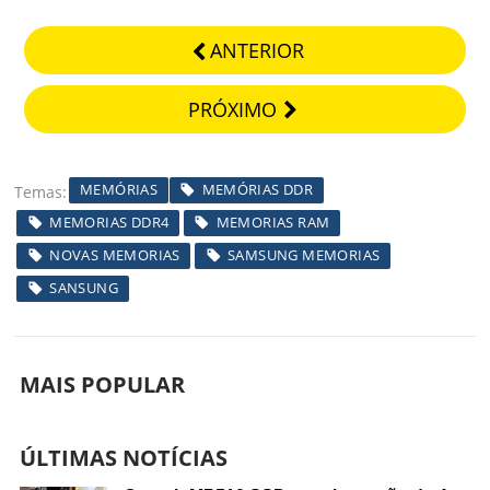
ANTERIOR
PRÓXIMO
MEMÓRIAS
MEMÓRIAS DDR
Temas
MEMORIAS DDR4
MEMORIAS RAM
NOVAS MEMORIAS
SAMSUNG MEMORIAS
SANSUNG
MAIS POPULAR
ÚLTIMAS NOTÍCIAS