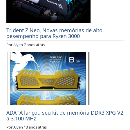
Trident Z Neo, Novas memórias de alto
desempenho para Ryzen 3000
Por
Alyen
7 anos atrás
ADATA lançou seu kit de memória DDR3 XPG V2
a 3.100 MHz
Por
Alyen
13 anos atrás