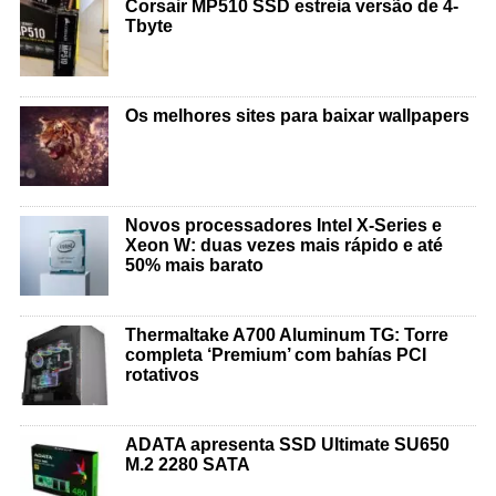
Corsair MP510 SSD estreia versão de 4-
Tbyte
Os melhores sites para baixar wallpapers
Novos processadores Intel X-Series e
Xeon W: duas vezes mais rápido e até
50% mais barato
Thermaltake A700 Aluminum TG: Torre
completa ‘Premium’ com bahías PCI
rotativos
ADATA apresenta SSD Ultimate SU650
M.2 2280 SATA