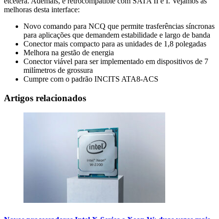
etcétera. Ademais, é retrocompatible com SATA II e I. Vejamos as
melhoras desta interface:
Novo comando para NCQ que permite trasferências síncronas
para aplicações que demandem estabilidade e largo de banda
Conector mais compacto para as unidades de 1,8 polegadas
Melhora na gestão de energia
Conector viável para ser implementado em dispositivos de 7
milímetros de grossura
Cumpre com o padrão INCITS ATA8-ACS
Artigos relacionados