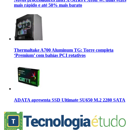
mais rápido e até 50% mais barato
Thermaltake A700 Aluminum TG: Torre completa
‘Premium’ com bahías PCI rotativos
ADATA apresenta SSD Ultimate SU650 M.2 2280 SATA