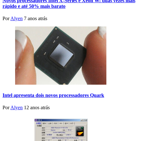
Novos processadores Intel X-Series e Xeon W: duas vezes mais
rápido e até 50% mais barato
Por
Alyen
7 anos atrás
Intel apresenta dois novos processadores Quark
Por
Alyen
12 anos atrás