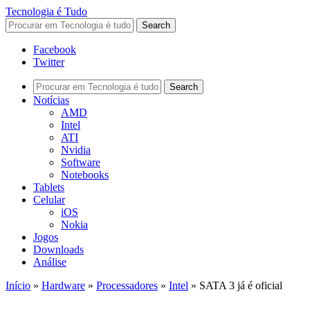
Tecnologia é Tudo
Facebook
Twitter
Notícias
AMD
Intel
ATI
Nvidia
Software
Notebooks
Tablets
Celular
iOS
Nokia
Jogos
Downloads
Análise
Início
»
Hardware
»
Processadores
»
Intel
»
SATA 3 já é oficial