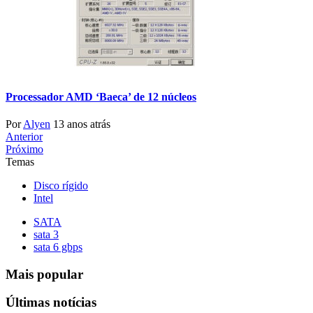
Processador AMD ‘Baeca’ de 12 núcleos
Por
Alyen
13 anos atrás
Anterior
Próximo
Temas
Disco rígido
Intel
SATA
sata 3
sata 6 gbps
Mais popular
Últimas notícias