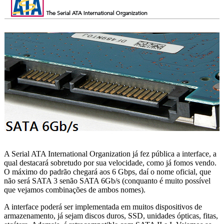
A
Serial ATA International Organization
já fez pública a interface, a
qual destacará sobretudo por sua velocidade, como já fomos vendo.
O máximo do padrão chegará aos 6 Gbps, daí o nome oficial, que
não será SATA 3 senão SATA 6Gb/s (conquanto é muito possível
que vejamos combinações de ambos nomes).
A interface poderá ser implementada em muitos dispositivos de
armazenamento, já sejam discos duros, SSD, unidades ópticas, fitas,